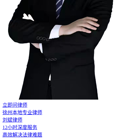
立即问律师
徐州本地专业律师
刘斌律师
12小时深度服务
高效解决法律难题