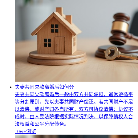
夫妻共同欠款离婚后如何分
夫妻共同欠款离婚后一般由双方共同承担，通常遵循平
等分割原则，先以夫妻共同财产偿还。若共同财产不足
以清偿，或财产归各自所有，双方可协议清偿；协议不
成时，由人民法院根据实际情况判决，以保障债权人合
法权益和公平分配债务。
10w+
浏览