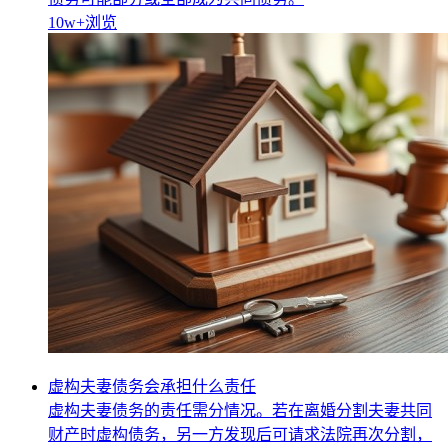
10w+
浏览
虚构夫妻债务会承担什么责任
虚构夫妻债务的责任需分情况。若在离婚分割夫妻共同
财产时虚构债务，另一方发现后可请求法院再次分割，