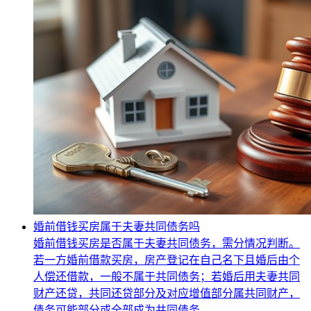
婚前借钱买房属于夫妻共同债务吗
婚前借钱买房是否属于夫妻共同债务，需分情况判断。
若一方婚前借款买房，房产登记在自己名下且婚后由个
人偿还借款，一般不属于共同债务；若婚后用夫妻共同
财产还贷，共同还贷部分及对应增值部分属共同财产，
债务可能部分或全部成为共同债务。