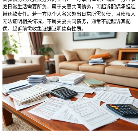
庭日常生活需要所负，属于夫妻共同债务，可起诉配偶承担连
带还款责任。若一方以个人名义超出日常所需负债，且债权人
无法证明相关情况，不属夫妻共同债务，通常不能起诉其配
偶。起诉前需收集证据证明债务性质。