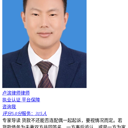
卢滨律师律师
执业认证
平台保障
咨询我
评分5.0分
服务：
315人
专家导读
货款不还能否连配偶一起起诉，要视情况而定。若
货款债务为夫妻双方共同签名、一方事后追认，或是一方为家