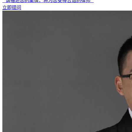
“ 请描述您的案情，将为您安排合适的律师 ”
立即提问