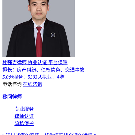
杜强吉律师
执业认证
平台保障
擅长：房产纠纷、债权债务、交通事故
5.0分
服务：
5303人
执业：
4年
电话咨询
在线咨询
秒问律师
专业服务
律师认证
隐私保护