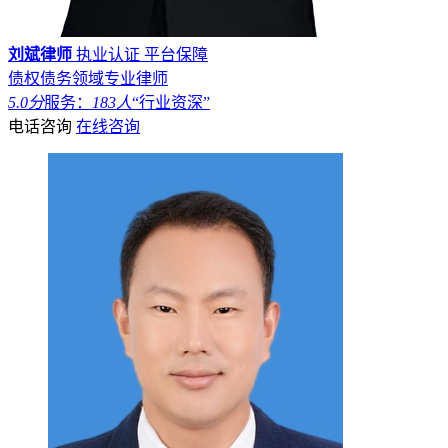
刘斌律师
执业认证
平台保障
债权债务领域专业律师
5.0分
服务：
183人
“行业资深”
电话咨询
在线咨询