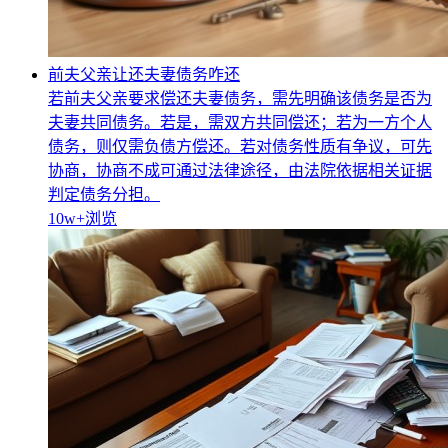
前夫父亲让还夫妻债务咋还
若前夫父亲要求偿还夫妻债务，需先明确该债务是否为
夫妻共同债务。若是，需双方共同偿还；若为一方个人
债务，则仅需负债方偿还。若对债务性质有争议，可先
协商，协商不成可通过法律途径，由法院依据相关证据
判定债务分担。
10w+
浏览