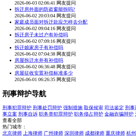
2026-06-03 02:06:41
网友提问
拆迁房外面的防盗窗能拆吗?
2026-06-02 20:03:04
网友提问
家庭成员面对拆迁款应怎样去分配
2026-06-02 09:04:16
网友提问
拆迁房子未过户有补偿吗
2026-06-02 07:09:16
网友提问
拆迁娘家房子有补偿吗
2026-06-02 07:04:38
网友提问
房屋拆迁水井有补偿吗
2026-06-02 06:36:48
网友提问
房屋征收安置补偿标准多少
2026-06-01 06:26:35
网友提问
刑事辩护导航
刑事犯罪辩护
刑事处罚辩护
强制措施
取保候审
司法鉴定
刑事
事立案
刑事自诉
职务类犯罪辩护
职务侵占辩护
金融诈骗辩护
查看全部
热门城市：
北京律师
上海律师
广州律师
深圳律师
成都律师
重庆律师
杭州