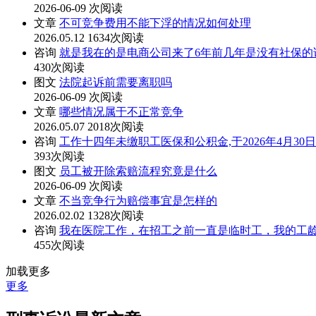
2026-06-09
次阅读
文章
不可竞争费用不能下浮的情况如何处理
2026.05.12
1634次阅读
咨询
就是我在的是电商公司来了6年前几年是没有社保的说
430次阅读
图文
法院起诉前需要离职吗
2026-06-09
次阅读
文章
哪些情况属于不正常竞争
2026.05.07
2018次阅读
咨询
工作十四年未缴职工医保和公积金,于2026年4月3
393次阅读
图文
员工被开除索赔流程究竟是什么
2026-06-09
次阅读
文章
不当竞争行为赔偿事宜是怎样的
2026.02.02
1328次阅读
咨询
我在医院工作，在招工之前一直是临时工，我的工
455次阅读
加载更多
更多