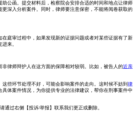
援助公函。提交材料后，检察院会安排合适的时间和地点让律师
能更深入分析案件。同时，律师要注意保密，不能将阅卷获取的
如在庭审过程中，如果发现新的证据问题或者对某些证据有了新
充进来。
而非律师辩护人在这方面的保障相对较弱。比如，被告人的
近亲
。这些环节处理不好，可能会影响案件的走向。这时候不妨到
律
合具体案件情况，为你提供专业的法律建议，帮你在刑事案件中
请通过右侧【投诉/举报】联系我们更正或删除。