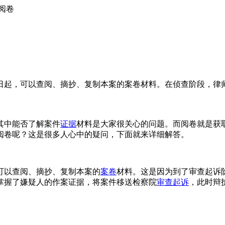
阅卷
日起，可以查阅、摘抄、复制本案的案卷材料。在侦查阶段，律
其中能否了解案件
证据
材料是大家很关心的问题。而阅卷就是获
阅卷呢？这是很多人心中的疑问，下面就来详细解答。
可以查阅、摘抄、复制本案的
案卷
材料。这是因为到了审查起诉
掌握了嫌疑人的作案证据，将案件移送检察院
审查起诉
，此时辩