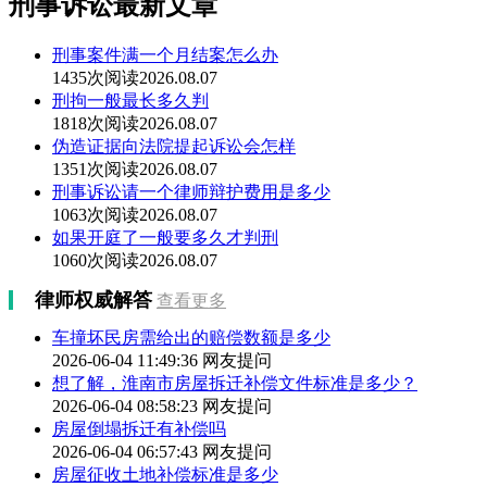
刑事诉讼最新文章
刑事案件满一个月结案怎么办
1435次阅读
2026.08.07
刑拘一般最长多久判
1818次阅读
2026.08.07
伪造证据向法院提起诉讼会怎样
1351次阅读
2026.08.07
刑事诉讼请一个律师辩护费用是多少
1063次阅读
2026.08.07
如果开庭了一般要多久才判刑
1060次阅读
2026.08.07
律师权威解答
查看更多
车撞坏民房需给出的赔偿数额是多少
2026-06-04 11:49:36
网友提问
想了解，淮南市房屋拆迁补偿文件标准是多少？
2026-06-04 08:58:23
网友提问
房屋倒塌拆迁有补偿吗
2026-06-04 06:57:43
网友提问
房屋征收土地补偿标准是多少