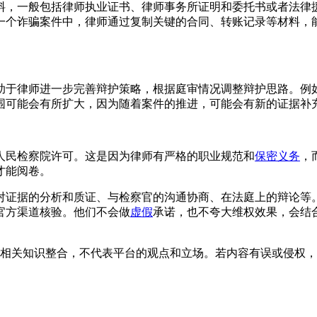
料，一般包括律师执业证书、律师事务所证明和委托书或者法律
一个诈骗案件中，律师通过复制关键的合同、转账记录等材料，
助于律师进一步完善辩护策略，根据庭审情况调整辩护思路。例
围可能会有所扩大，因为随着案件的推进，可能会有新的证据补
人民检察院许可。这是因为律师有严格的职业规范和
保密义务
，
才能阅卷。
对证据的分析和质证、与检察官的沟通协商、在法庭上的辩论等
官方渠道核验。他们不会做
虚假
承诺，也不夸大维权效果，会结
相关知识整合，不代表平台的观点和立场。若内容有误或侵权，