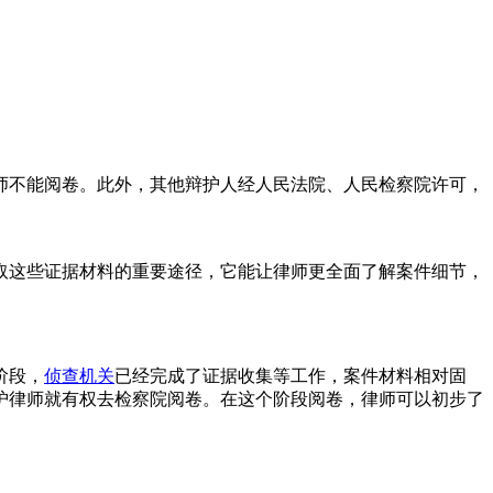
师不能阅卷。此外，其他辩护人经人民法院、人民检察院许可，
取这些证据材料的重要途径，它能让律师更全面了解案件细节，
阶段，
侦查机关
已经完成了证据收集等工作，案件材料相对固
护律师就有权去检察院阅卷。在这个阶段阅卷，律师可以初步了