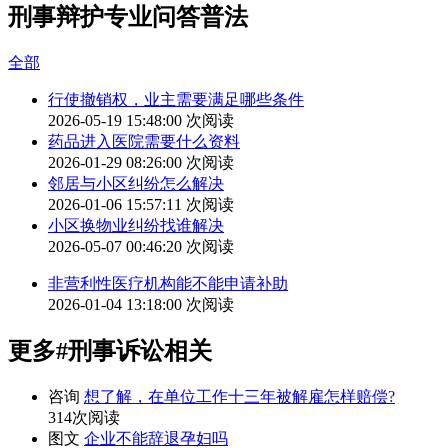
刑事辩护专业问答普法
全部
行使撤销权，业主需要满足哪些条件
2026-05-19 15:48:00
次阅读
药品进入医院需要什么资料
2026-01-29 08:26:00
次阅读
邻居与小区纠纷怎么解决
2026-01-06 15:57:11
次阅读
小区换物业纠纷找谁解决
2026-05-07 00:46:20
次阅读
非营利性医疗机构能不能申请补助
2026-01-04 13:18:00
次阅读
更多
#刑事诉讼
相关
咨询
想了解，在单位工作十三年被解雇怎样赔偿?
314次阅读
图文
企业不能辞退孕妇吗