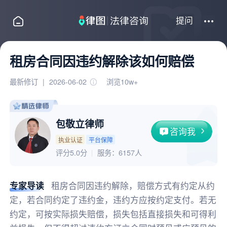
提问
租房合同因违约解除该如何赔偿
最新修订
|
2026-06-02
浏览10w+
包敬立律师
咨询我
执业认证
平台保障
评分5.0分
服务：
6157人
专家导读
租房合同因违约解除，赔偿方式有约定从约
定，若合同约定了违约金，违约方应按约定支付。若无
约定，可按实际损失赔偿，损失包括直接损失和可得利