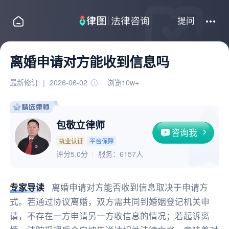
提问
离婚申请对方能收到信息吗
最新修订
|
2026-06-02
浏览10w+
包敬立律师
咨询我
执业认证
平台保障
评分5.0分
服务：
6157人
专家导读
离婚申请对方能否收到信息取决于申请方
式。若通过协议离婚，双方需共同到婚姻登记机关申
请，不存在一方申请另一方收信息的情况；若起诉离