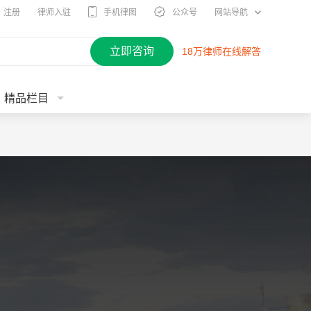
注册
律师入驻
手机律图
公众号
网站导航
立即咨询
18万律师在线解答
精品栏目