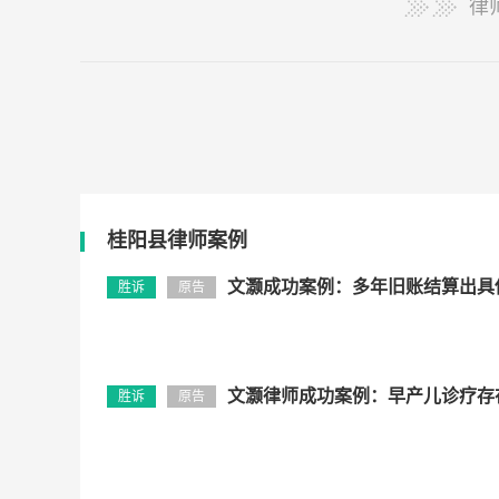
律
桂阳县律师案例
文灏成功案例：多年旧账结算出具
胜诉
原告
文灏律师成功案例：早产儿诊疗存在医
胜诉
原告