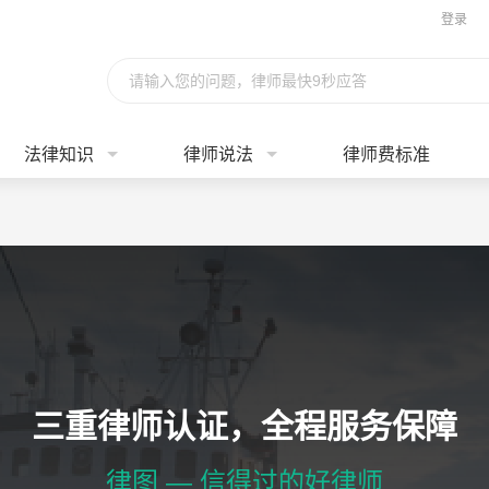
登录
请输入您的问题，律师最快9秒应答
法律知识
律师说法
律师费标准
三重律师认证，全程服务保障
律图 — 信得过的好律师