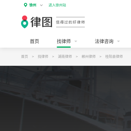
徐州
进入徐州站
首页
找律师
法律咨询
首页
>
找律师
>
湖南律师
>
郴州律师
>
桂阳县律师