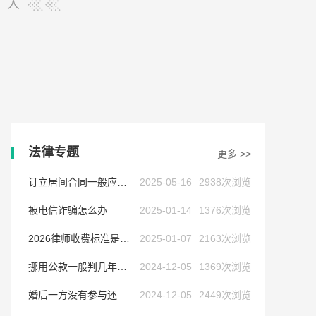
人
法律专题
更多 >>
订立居间合同一般应当注意哪些问题
2025-05-16
2938次浏览
被电信诈骗怎么办
2025-01-14
1376次浏览
2026律师收费标准是多少
2025-01-07
2163次浏览
挪用公款一般判几年以上
2024-12-05
1369次浏览
婚后一方没有参与还贷,债务怎么处理
2024-12-05
2449次浏览