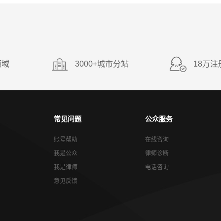
领域
3000+城市分站
18万注
常见问题
公众服务
账号帮助
在线咨询
我是公众
律师诊断
我是律师
电话咨询
意见反馈