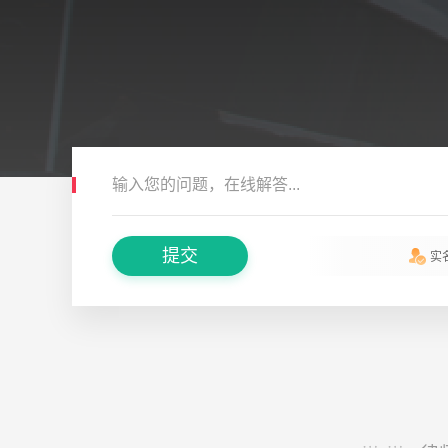
输入您的问题，在线解答...
提交
实