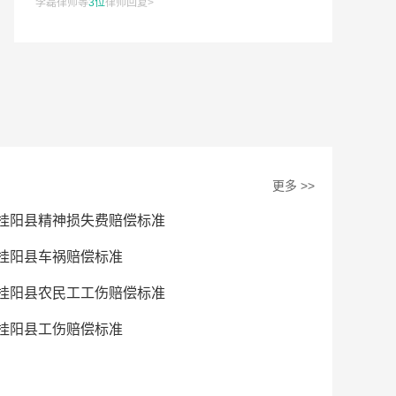
李磊律师等
3位
律师回复>
更多 >>
桂阳县精神损失费赔偿标准
桂阳县车祸赔偿标准
桂阳县农民工工伤赔偿标准
桂阳县工伤赔偿标准