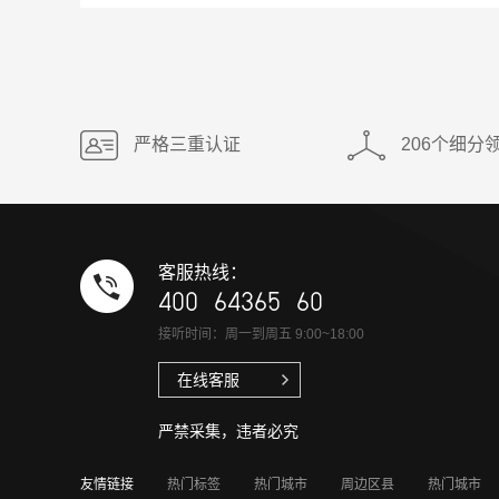
严格三重认证
206个细分
客服热线：
400 64365 60
接听时间：周一到周五 9:00~18:00
在线客服
严禁采集，违者必究
友情链接
热门标签
热门城市
周边区县
热门城市