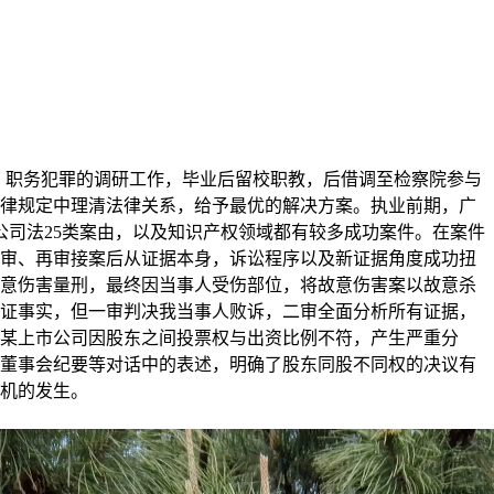
罪，职务犯罪的调研工作，毕业后留校职教，后借调至检察院参与
律规定中理清法律关系，给予最优的解决方案。执业前期，广
公司法25类案由，以及知识产权领域都有较多成功案件。在案件
审、再审接案后从证据本身，诉讼程序以及新证据角度成功扭
以故意伤害量刑，最终因当事人受伤部位，将故意伤害案以故意杀
证事实，但一审判决我当事人败诉，二审全面分析所有证据，
某上市公司因股东之间投票权与出资比例不符，产生严重分
董事会纪要等对话中的表述，明确了股东同股不同权的决议有
机的发生。