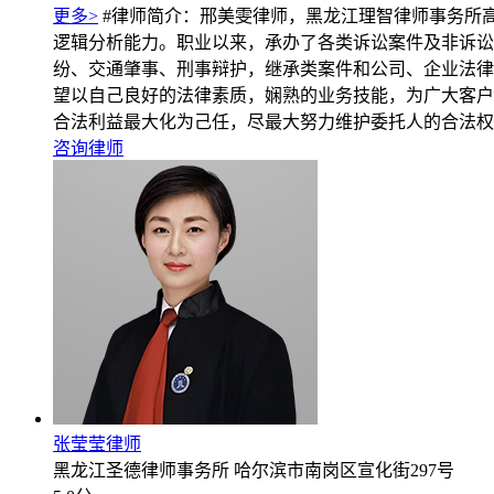
更多>
#律师简介：邢美雯律师，黑龙江理智律师事务所
逻辑分析能力。职业以来，承办了各类诉讼案件及非诉讼
纷、交通肇事、刑事辩护，继承类案件和公司、企业法律
望以自己良好的法律素质，娴熟的业务技能，为广大客户
合法利益最大化为己任，尽最大努力维护委托人的合法权
咨询律师
张莹莹律师
黑龙江圣德律师事务所
哈尔滨市南岗区宣化街297号