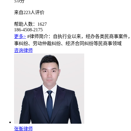
5.0
分
来自223人评价
帮助人数：1627
186-4508-2175
更多>
#律师简介：自执行业以来，经办各类民商事案件
事纠纷、劳动仲裁纠纷、经济合同纠纷等民商事领域
咨询律师
张衡律师