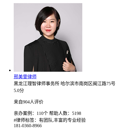
邢美雯律师
黑龙江理智律师事务所
哈尔滨市南岗区闽江路75号
5.0
分
来自904人评价
亲办案例：110个
帮助人数：5198
#律师标签：有团队,丰富的专业经验
181-0360-8966