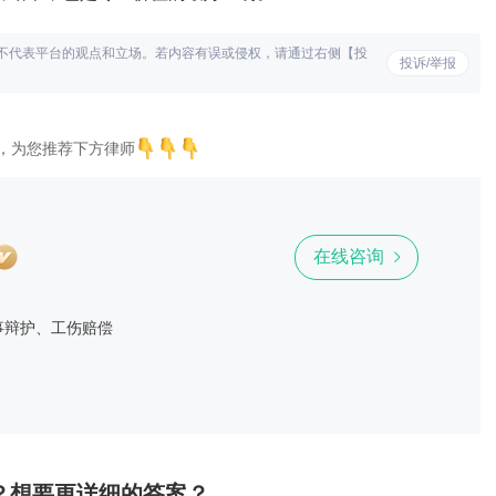
不代表平台的观点和立场。若内容有误或侵权，请通过右侧【投
投诉/举报
，为您推荐下方律师
在线咨询
事辩护、工伤赔偿
？想要更详细的答案？