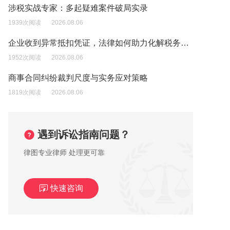
涉税实战专家：多起疑难案件破局实录
1939次阅读
2026.08.06
企业收到异常抵扣凭证，法律如何助力化解税务风险？
1952次阅读
2026.08.06
商事合同纠纷裁判尺度与实务应对策略
1819次阅读
2026.08.06
遇到诉讼指南问题？
律图专业律师 处理更可靠
快速咨询