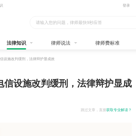
识
登录
请输入您的问题，律师最快9秒应答
法律知识
律师说法
律师费标准
信设施改判缓刑，法律辩护显成效
电信设施改判缓刑，法律辩护显成
跳过文章，直接
获取专业解读？