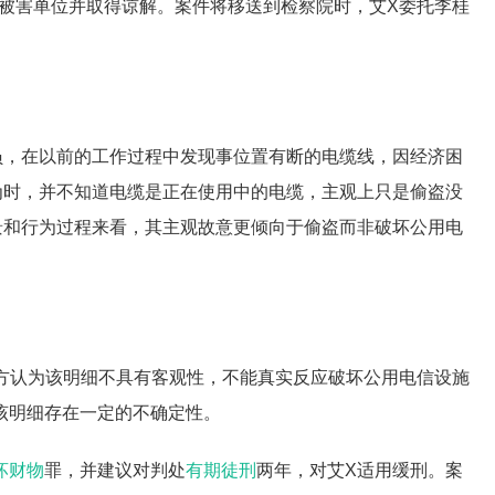
被害单位并取得谅解。案件将移送到检察院时，艾X委托李桂
员，在以前的工作过程中发现事位置有断的电缆线，因经济困
为时，并不知道电缆是正在使用中的电缆，主观上只是偷盗没
景和行为过程来看，其主观故意更倾向于偷盗而非破坏公用电
一方认为该明细不具有客观性，不能真实反应破坏公用电信设施
该明细存在一定的不确定性。
坏财物
罪，并建议对判处
有期徒刑
两年，对艾X适用缓刑。案