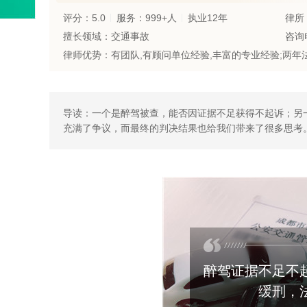
评分：5.0
服务：999+人
执业12年
律所
擅长领域：交通事故
咨询电
导读：一个是醉驾被查，能否因证据不足获得不起诉；另
充满了争议，而最终的判决结果也给我们带来了很多思考
醉驾证据不足不
缓刑，