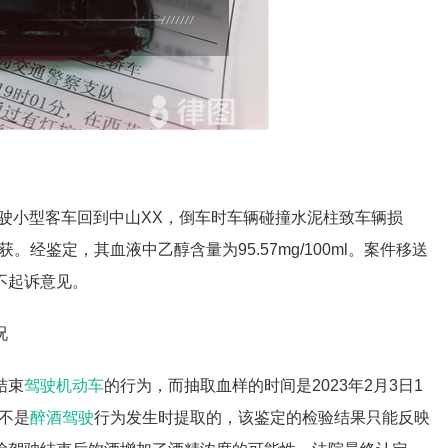
后驾驶小型客车回到中山XX，倒车时车辆碰撞水泥柱致车辆损
。经鉴定，其血液中乙醇含量为95.57mg/100ml。案件移送
不起诉意见。
况
结束
驾驶机动车
的行为，而抽取血样的时间是2023年2月3日1
不是
醉酒驾驶
行为发生时提取的，该鉴定的检验结果只能反映