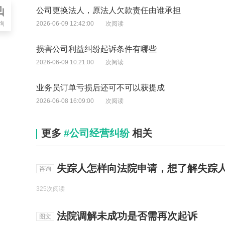
公司更换法人，原法人欠款责任由谁承担
询
2026-06-09 12:42:00
次阅读
损害公司利益纠纷起诉条件有哪些
2026-06-09 10:21:00
次阅读
业务员订单亏损后还可不可以获提成
2026-06-08 16:09:00
次阅读
更多
#公司经营纠纷
相关
失踪人怎样向法院申请，想了解失踪
咨询
325次阅读
法院调解未成功是否需再次起诉
图文