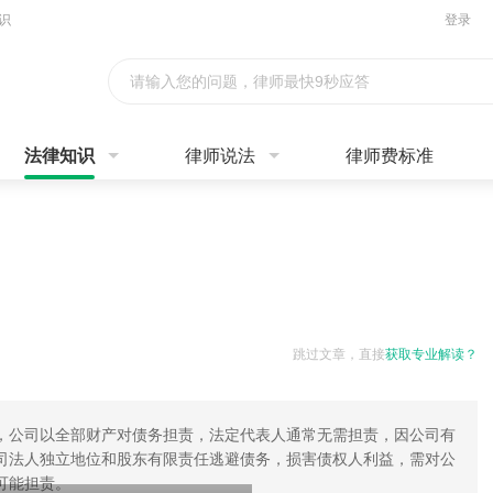
识
登录
请输入您的问题，律师最快9秒应答
法律知识
律师说法
律师费标准
跳过文章，直接
获取专业解读？
，公司以全部财产对债务担责，法定代表人通常无需担责，因公司有
司法人独立地位和股东有限责任逃避债务，损害债权人利益，需对公
可能担责。