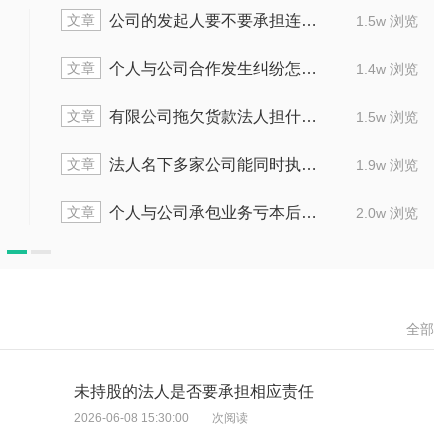
章
文章
公司的发起人要不要承担连带责任
个人独
1.5w 浏览
章
文章
个人与公司合作发生纠纷怎么办
公司支
1.4w 浏览
章
文章
有限公司拖欠货款法人担什么责
员工
1.5w 浏览
章
文章
法人名下多家公司能同时执行不
夫妻作
1.9w 浏览
章
文章
个人与公司承包业务亏本后该如何做
公司在
2.0w 浏览
全部
未持股的法人是否要承担相应责任
2026-06-08 15:30:00
次阅读