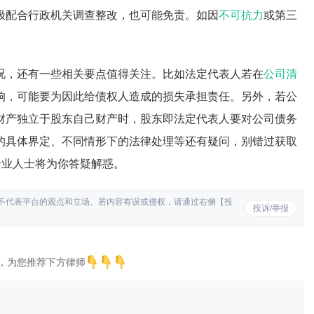
极配合行政机关调查整改，也可能免责。如因
不可抗力
或第三
况，还有一些相关要点值得关注。比如法定代表人若在
公司清
响，可能要为因此给债权人造成的损失承担责任。另外，若公
财产独立于股东自己财产时，股东即法定代表人要对公司债务
的具体界定、不同情形下的法律处理等还有疑问，别错过获取
专业人士将为你答疑解惑。
不代表平台的观点和立场。若内容有误或侵权，请通过右侧【投
投诉/举报
，为您推荐下方律师