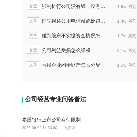
文章
文
强制执行公司没有钱，没有财产怎么办
1.6w 浏览
文章
文
过失损坏公用电信设施处罚标准多少
1.4w 浏览
文章
文
碰到股东不实缴资金情况怎么处理
1.7w 浏览
文章
文
公司利益受损怎么维权
2.1w 浏览
文章
文
亏损企业剩余财产怎么分配
1.9w 浏览
公司经营专业问答普法
参股银行上市公司有何限制
2026-06-09 14:33:00
次阅读