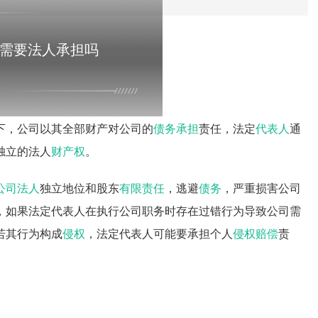
需要法人承担吗
下，公司以其全部财产对公司的
债务承担
责任，法定
代表人
通
独立的法人
财产权
。
公司法人
独立地位和股东
有限责任
，逃避
债务
，严重损害公司
，如果法定代表人在执行公司职务时存在过错行为导致公司需
若其行为构成
侵权
，法定代表人可能要承担个人
侵权赔偿
责