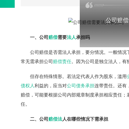
公司赔偿
一、公司
赔偿
需要
法人
承担吗
公司赔偿是否需法人承担，要分情况。一般情况
常无需承担公司
赔偿责任
。因为公司是独立法人，有
但存在特殊情形。若法定代表人作为股东，滥用
债权人
利益的，应当对
公司债务承担
连带责任。还有
赔偿，可能要根据公司内部规章制度承担相应责任；
任。
二、公司
赔偿法
人在哪些情况下需承担