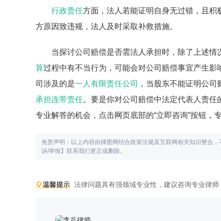
行政责任
方面，法人若能证明自身无过错，且积
方原因致违规，法人及时采取补救措施。
当探讨公司赔偿是否需法人承担时，除了上述情
算
过程中有不当行为，可能会对公司赔偿事宜产生影
司涉及的是
一人有限责任公司
，当股东不能证明公司
承担连带责任
。要是你对公司赔偿中法定代表人责任
专业解答的机会，点击网页底部的“立即咨询”按钮，
免责声明：以上内容由律图网结合政策法规及互联网相关知识整合，
诉/举报】联系我们更正或删除。
法律问题具有强领域专业性，建议咨询专业律师