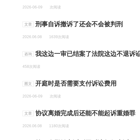
2026-06-09
次阅读
刑事自诉撤诉了还会不会被判刑
文章
2026.06.08
1639次阅读
我这边一审已结案了法院这边不退诉讼费因为对方要
咨询
458次阅读
开庭时是否需要支付诉讼费用
图文
2026-06-09
次阅读
协议离婚完成后还能不能起诉重婚罪
文章
2026.06.08
1180次阅读