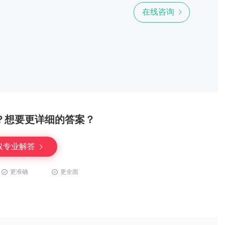
在线咨询
？想要更详细的答案？
取专业解答
更准确
更全面