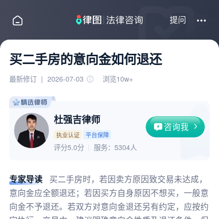
提问
买二手房的意向金如何退还
最新修订
|
2026-07-03
浏览10w+
杜强吉律师
咨询我
执业认证
平台保障
评分5.0分
服务：
5304人
专家导读
买二手房时，若因卖方原因致交易未达成，
意向金应全额退还；若因买方自身原因不想买，一般意
向金不予退还。若双方对意向金退还另有约定，应按约