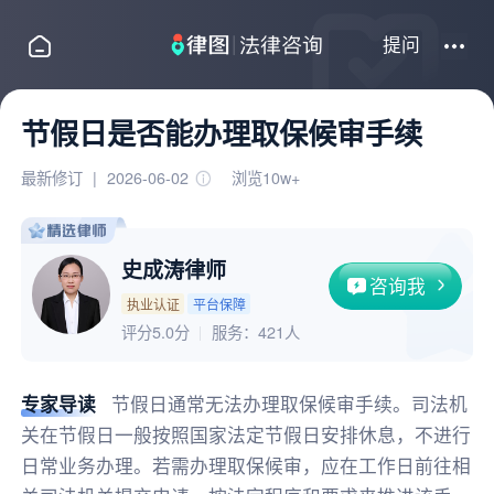
提问
节假日是否能办理取保候审手续
最新修订
|
2026-06-02
浏览10w+
史成涛律师
咨询我
执业认证
平台保障
评分5.0分
服务：
421人
专家导读
节假日通常无法办理取保候审手续。司法机
关在节假日一般按照国家法定节假日安排休息，不进行
日常业务办理。若需办理取保候审，应在工作日前往相