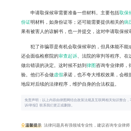
申请取保候审需要准备一些材料。主要包括
取保
份证
明材料，如身份证等；还可能需要提供相关的
病
果有被害人的谅解书，也一并提交，这对申请取保候
犯了诈骗罪是有机会取保候审的，但具体能不能
还会面临检察院的
审查起诉
、法院的审判等程序。在
做出错误的决定。这时候不妨到
律图
咨询专业律师，
验。他们不会做
虚假
承诺，也不夸大维权效果，会根
地应对后续的法律程序，维护自身的合法权益。
免责声明：以上内容由律图网结合政策法规及互联网相关知识整合，
诉/举报】联系我们更正或删除。
法律问题具有强领域专业性，建议咨询专业律师