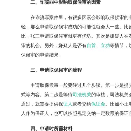
二、诈骗罪中影响取保候审的因素
在诈骗罪案件里，有很多因素会影响取保候审的
轻，那么申请取保候审成功的可能性就会大一些。比
比，张三申请取保候审就更有优势。其次是嫌疑人在
审的机会。另外，嫌疑人是否有
自首
、
立功
等情节，
保候审的申请结果。
三、申请取保候审的流程
申请取保候审一般要经过几个步骤。第一步是提
式等内容。第二步是等待
司法机关
的审核，司法机关
通过，就需要提供保
证人
或者交纳
保证金
。比如小王
人作为保证人，也可以按照规定交纳一定数额的保证
四、申请时所需材料