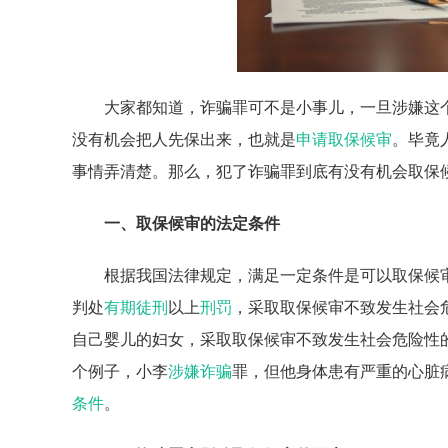
大家都知道，诈骗罪可不是小事儿，一旦涉嫌这
没有机会把人先保出来，也就是
申请取保候审
。毕竟
事情弄清楚。那么，犯了诈骗罪到底有没有机会取保
一、取保候审的法定条件
根据我国法律规定，满足一定条件是可以取保候
判处
有期徒刑
以上
刑罚
，采取取保候审不致发生社会
自己婴儿的妇女，采取取保候审不致发生社会危险性
个例子，小李
涉嫌诈骗
罪，但他身体患有严重的心脏
条件
。