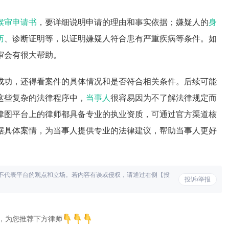
候审申请书
，要详细说明申请的理由和事实依据；嫌疑人的
身
历
、诊断证明等，以证明嫌疑人符合患有严重疾病等条件。如
审会有很大帮助。
成功，还得看案件的具体情况和是否符合相关条件。后续可能
这些复杂的法律程序中，
当事人
很容易因为不了解法律规定而
律图平台上的律师都具备专业的执业资质，可通过官方渠道核
据具体案情，为当事人提供专业的法律建议，帮助当事人更好
不代表平台的观点和立场。若内容有误或侵权，请通过右侧【投
投诉/举报
，为您推荐下方律师