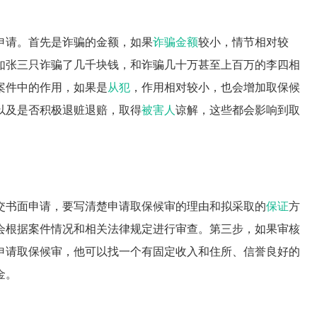
申请。首先是诈骗的金额，如果
诈骗金额
较小，情节相对较
如张三只诈骗了几千块钱，和诈骗几十万甚至上百万的李四相
案件中的作用，如果是
从犯
，作用相对较小，也会增加取保候
以及是否积极退赃退赔，取得
被害人
谅解，这些都会影响到取
交书面申请，要写清楚申请取保候审的理由和拟采取的
保证
方
会根据案件情况和相关法律规定进行审查。第三步，如果审核
申请取保候审，他可以找一个有固定收入和住所、信誉良好的
金。