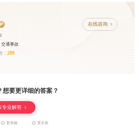
在线咨询
应
、交通事故
255
数：
？想要更详细的答案？
取专业解答
更准确
更全面