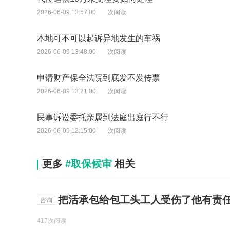
2026-06-09 13:57:00
次阅读
本地可不可以起诉异地发生的车祸
2026-06-09 13:48:00
次阅读
申请财产保全法院到底发不发传票
2026-06-09 13:21:00
次阅读
民事诉讼委托亲属到法庭出庭行不行
2026-06-09 12:15:00
次阅读
更多
#取保候审
相关
把活承包给包工头工人受伤了他有责
咨询
417次阅读