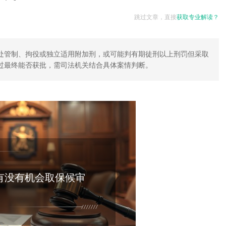
跳过文章，直接
获取专业解读？
处管制、拘役或独立适用附加刑，或可能判有期徒刑以上刑罚但采取
过最终能否获批，需司法机关结合具体案情判断。
有没有机会取保候审