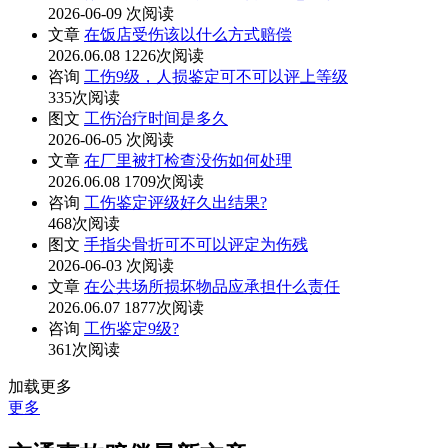
2026-06-09
次阅读
文章
在饭店受伤该以什么方式赔偿
2026.06.08
1226次阅读
咨询
工伤9级，人损鉴定可不可以评上等级
335次阅读
图文
工伤治疗时间是多久
2026-06-05
次阅读
文章
在厂里被打检查没伤如何处理
2026.06.08
1709次阅读
咨询
工伤鉴定评级好久出结果?
468次阅读
图文
手指尖骨折可不可以评定为伤残
2026-06-03
次阅读
文章
在公共场所损坏物品应承担什么责任
2026.06.07
1877次阅读
咨询
工伤鉴定9级?
361次阅读
加载更多
更多