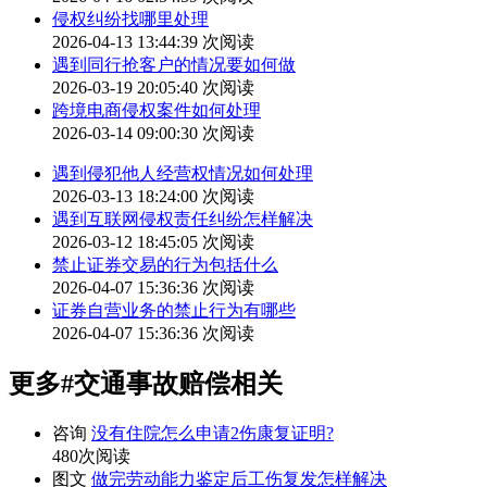
侵权纠纷找哪里处理
2026-04-13 13:44:39
次阅读
遇到同行抢客户的情况要如何做
2026-03-19 20:05:40
次阅读
跨境电商侵权案件如何处理
2026-03-14 09:00:30
次阅读
遇到侵犯他人经营权情况如何处理
2026-03-13 18:24:00
次阅读
遇到互联网侵权责任纠纷怎样解决
2026-03-12 18:45:05
次阅读
禁止证券交易的行为包括什么
2026-04-07 15:36:36
次阅读
证券自营业务的禁止行为有哪些
2026-04-07 15:36:36
次阅读
更多
#交通事故赔偿
相关
咨询
没有住院怎么申请2伤康复证明?
480次阅读
图文
做完劳动能力鉴定后工伤复发怎样解决