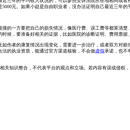
最近三年的平均收入状况的，可以参照受诉法院所在地相同或者
就是5000元。如果小赵是自由职业者，没办法证明自己最近三年
被撞的一方要把自己的损失情况，像医疗费、误工费等都算清楚
的时候，要准备好相关的证据，比如医院的诊断证明、费用票据
比如伤者的康复情况出现变化，需要进一步治疗，或者双方对赔
合法的执业资质，能通过官方渠道核验，不会做
虚假
承诺，也不
。
相关知识整合，不代表平台的观点和立场。若内容有误或侵权，