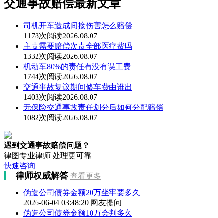
交通事故赔偿最新文章
司机开车造成间接伤害怎么赔偿
1178次阅读
2026.08.07
主责需要赔偿次责全部医疗费吗
1332次阅读
2026.08.07
机动车80%的责任有没有误工费
1744次阅读
2026.08.07
交通事故复议期间修车费由谁出
1403次阅读
2026.08.07
无保险交通事故责任划分后如何分配赔偿
1082次阅读
2026.08.07
遇到交通事故赔偿问题？
律图专业律师 处理更可靠
快速咨询
律师权威解答
查看更多
伪造公司债券金额20万坐牢要多久
2026-06-04 03:48:20
网友提问
伪造公司债券金额10万会判多久