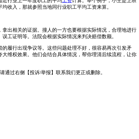
相近行业上一年度职工的平均
工资
计算。举个例子，小王是上班
的平均收入，那就参照当地同行业职工平均工资来算。
，拿出相关的证据。撞人的一方也要根据实际情况，合理地进行
、误工证明等。法院会根据实际情况来判决赔偿数额。
偿的履行出现争议等。这些问题处理不好，很容易再次引发矛
夸大维权效果。他们会结合具体情况，帮你理清后续流程，让你
请通过右侧【投诉/举报】联系我们更正或删除。