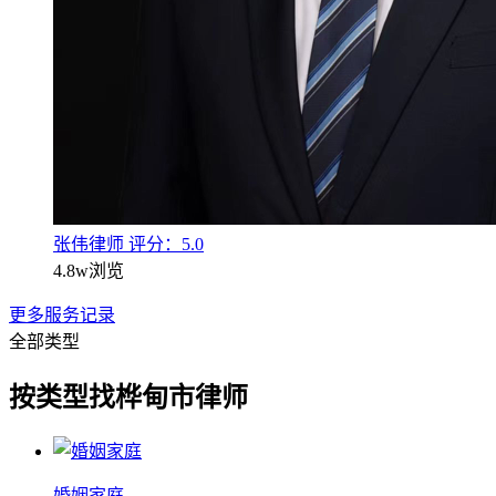
张伟律师
评分：5.0
4.8w
浏览
更多服务记录
全部类型
按类型找桦甸市律师
婚姻家庭