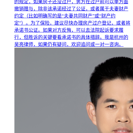
的规定，如果房子还没过户，男方在过户前可以单方面
撤销赠与，除非该承诺经过了公证，或者属于夫妻财产
约定（比如明确写的是“夫妻共同财产”或“财产约
定”）。为了保险，建议尽快办理房产过户登记，或者将
承诺书公证。如果对方反悔，可以去法院起诉要求履
行，但胜诉的关键要看承诺书的具体措辞。我是杭州的
吴亮律师，如果仍有疑问，欢迎追问或一对一咨询。