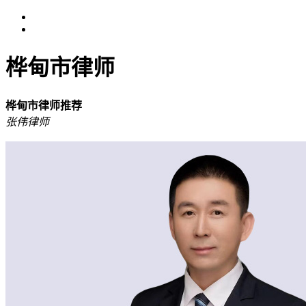
桦甸市律师
桦甸市律师推荐
张伟律师