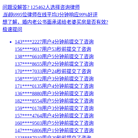
问题没解答?
125462
人选择咨询律师
当前6995
位律师在线
平均
3
分钟响应
99
%好评
想了解，婚内老公书面承诺给老婆买房是否有效?
极速提问
143****2227用户4分钟前提交了咨询
156****9017用户53秒前提交了咨询
138****6610用户5分钟前提交了咨询
137****8655用户2分钟前提交了咨询
170****7033用户24秒前提交了咨询
158****5972用户3分钟前提交了咨询
171****0135用户4分钟前提交了咨询
136****8880用户3分钟前提交了咨询
182****8554用户5分钟前提交了咨询
159****0178用户3分钟前提交了咨询
157****4764用户4分钟前提交了咨询
160****9503用户5分钟前提交了咨询
147****6806用户1分钟前提交了咨询
133****7919用户29秒前提交了咨询