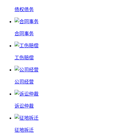
债权债务
合同事务
工伤赔偿
公司经营
诉讼仲裁
征地拆迁