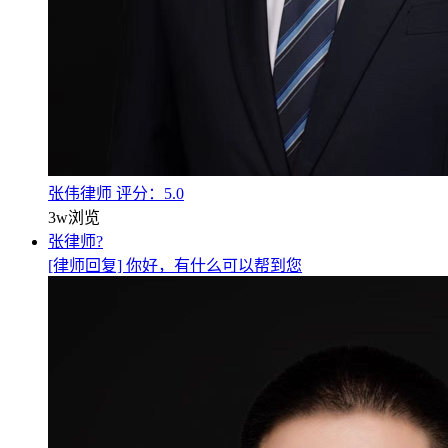
张伟律师
评分：5.0
3w
浏览
张律师?
[律师回复] 你好，有什么可以帮到您