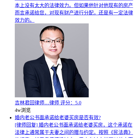
本上没有太大的法律效力。但如果他针对他现有的房产
而言承诺给您，对现有财产进行分配，还是有一定法律
效力的。
吉林君回律师…律师
评分：5.0
4w
浏览
婚内老公书面承诺给老婆买房是否有效?
[律师回复] 婚内老公书面承诺给老婆买房，这个承诺在
法律上通常属于夫妻之间的赠与约定。按照《民法典》