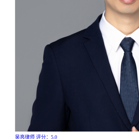
吴亮律师
评分：5.0