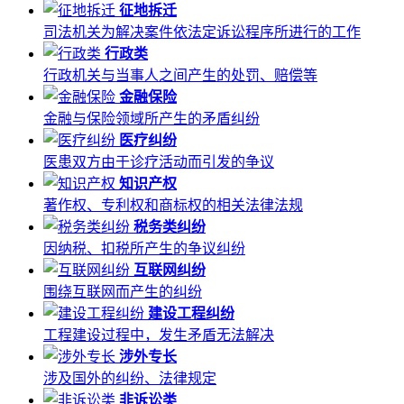
征地拆迁
司法机关为解决案件依法定诉讼程序所进行的工作
行政类
行政机关与当事人之间产生的处罚、赔偿等
金融保险
金融与保险领域所产生的矛盾纠纷
医疗纠纷
医患双方由于诊疗活动而引发的争议
知识产权
著作权、专利权和商标权的相关法律法规
税务类纠纷
因纳税、扣税所产生的争议纠纷
互联网纠纷
围绕互联网而产生的纠纷
建设工程纠纷
工程建设过程中，发生矛盾无法解决
涉外专长
涉及国外的纠纷、法律规定
非诉讼类