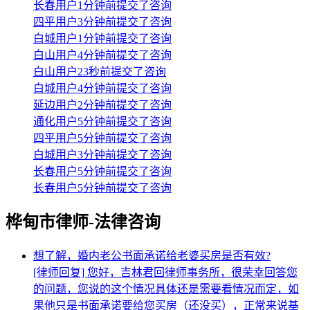
长春用户1分钟前提交了咨询
四平用户3分钟前提交了咨询
白城用户1分钟前提交了咨询
白山用户4分钟前提交了咨询
白山用户23秒前提交了咨询
白城用户4分钟前提交了咨询
延边用户2分钟前提交了咨询
通化用户5分钟前提交了咨询
四平用户5分钟前提交了咨询
白城用户3分钟前提交了咨询
长春用户5分钟前提交了咨询
长春用户5分钟前提交了咨询
桦甸市律师-法律咨询
想了解，婚内老公书面承诺给老婆买房是否有效?
[律师回复] 您好，吉林君回律师事务所，很荣幸回答您
的问题，您说的这个情况具体还是需要看情况而定，如
果他只是书面承诺要给您买房（还没买），正常来说基