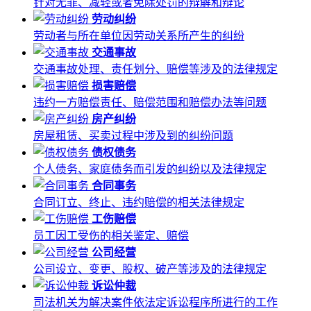
针对无罪、减轻或者免除处罚的辩解和辩论
劳动纠纷
劳动者与所在单位因劳动关系所产生的纠纷
交通事故
交通事故处理、责任划分、赔偿等涉及的法律规定
损害赔偿
违约一方赔偿责任、赔偿范围和赔偿办法等问题
房产纠纷
房屋租赁、买卖过程中涉及到的纠纷问题
债权债务
个人债务、家庭债务而引发的纠纷以及法律规定
合同事务
合同订立、终止、违约赔偿的相关法律规定
工伤赔偿
员工因工受伤的相关鉴定、赔偿
公司经营
公司设立、变更、股权、破产等涉及的法律规定
诉讼仲裁
司法机关为解决案件依法定诉讼程序所进行的工作