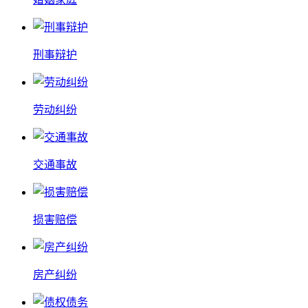
刑事辩护
劳动纠纷
交通事故
损害赔偿
房产纠纷