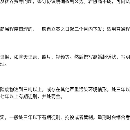
及抚养费等问题，签订协议明确权利义务。若协商不成，可向法
简易程序审理的，一般自立案之日起三个月内下发；适用普通程
证据，如聊天记录、照片、视频等。然后撰写离婚起诉状，写明
理。
险废物达到三吨以上，或存在其他严重污染环境情形，处三年以
七年以上有期徒刑，并处罚金。
定，一般处三年以下有期徒刑、拘役或者管制。量刑时会综合考