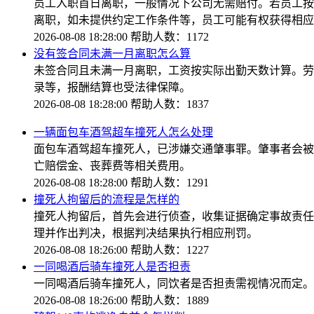
员工入职首日离职，一般情况下公司无需赔付。若员工按
离职，如未提供约定工作条件等，员工可能有权获得相应
2026-08-08 18:28:00
帮助人数：1172
没有签合同未满一月离职怎么算
未签合同且未满一月离职，工资按实际出勤天数计算。劳
录等，报酬结算也受法律保障。
2026-08-08 18:28:00
帮助人数：1837
一辆面包车酒驾超车撞死人怎么处理
面包车酒驾超车撞死人，已涉嫌交通肇事罪。肇事者会被
亡赔偿金、丧葬费等相关费用。
2026-08-08 18:28:00
帮助人数：1291
撞死人拘留后的流程是怎样的
撞死人拘留后，首先会进行侦查，收集证据确定事故责任
理并作出判决，根据判决结果执行相应刑罚。
2026-08-08 18:26:00
帮助人数：1227
一同喝酒后骑车撞死人是否担责
一同喝酒后骑车撞死人，同饮者是否担责需视情况而定。
2026-08-08 18:26:00
帮助人数：1889