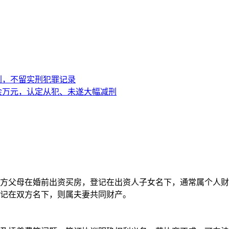
刑，不留实刑犯罪记录
余万元，认定从犯、未遂大幅减刑
方父母在婚前出资买房，登记在出资人子女名下，通常属个人财
记在双方名下，则属夫妻共同财产。