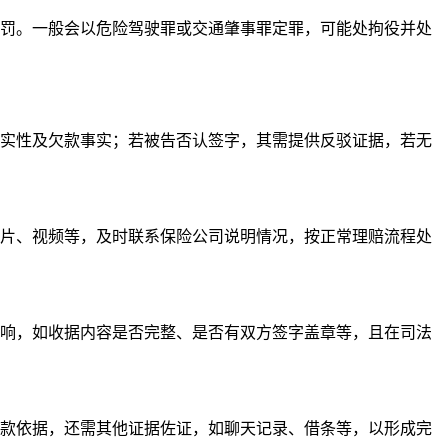
轻处罚。一般会以危险驾驶罪或交通肇事罪定罪，可能处拘役并处
实性及欠款事实；若被告否认签字，其需提供反驳证据，若无
片、视频等，及时联系保险公司说明情况，按正常理赔流程处
响，如收据内容是否完整、是否有双方签字盖章等，且在司法
款依据，还需其他证据佐证，如聊天记录、借条等，以形成完