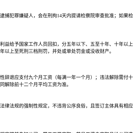
要逮捕犯罪嫌疑人，会在刑拘14天内提请检察院审查批准；如果
利益给予国家工作人员回扣，分五年以下、五至十年、十年以上
年以上至死刑三档刑罚，并处或单处罚金或没收财产。
性辞退应支付九个月工资（每满一年一个月）；违法解除需付十
同解除前十二个月平均工资为准。
法律法规的强制性规定，不违背公序良俗，且签订主体具有相应