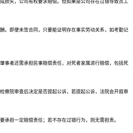
成损失，公司有权要求赔偿。但如果是公司存在过错导致员工
酬。即便未签合同，只要能证明存在事实劳动关系，如考勤记
肇事者还需承担民事赔偿责任，对死者家属进行赔偿，包括死
检察院审查后决定是否提起公诉，若提起公诉，法院会开庭审
要承担一定赔偿责任；若不存在过错行为，则无需担责。