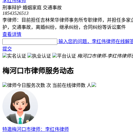
李红伟律师
刑事辩护
婚姻家庭
交通事故
18543526513
李律师：目前担任吉林荣华律师事务所专职律师，并担任多家
护，交通事故，离婚纠纷，继承纠纷，合同纠纷等诉讼案件
查看详情
输入您的问题，李红伟律师在线解答.
提交
实名认证
执业认证
平台认证
梅河口市律师-李红伟律师
梅河口市律师服务动态
律师今日服务次数
次
当前在线律师数
人
特邀梅河口市律师：李红伟律师