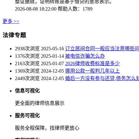
整证据链，证明转账是基于借贷的意思表示。
2026-08-08 18:22:00
帮助人数：1789
更多 >>
法律专题
2938次浏览
2025-05-16
订立居间合同一般应当注意哪些
1376次浏览
2025-01-14
被电信诈骗怎么办
2163次浏览
2025-01-07
2026律师收费标准是多少
1369次浏览
2024-12-05
挪用公款一般判几年以上
2449次浏览
2024-12-05
婚后一方没有参与还贷,债务怎么
信息可视化
更全面的律师信息展示
服务可视化
服务全程保障，找律师更放心