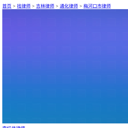
首页
>
找律师
>
吉林律师
>
通化律师
>
梅河口市律师