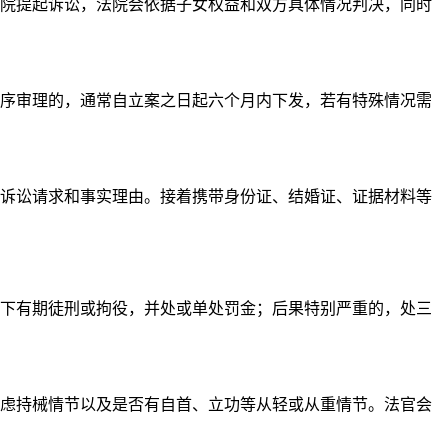
院提起诉讼，法院会依据子女权益和双方具体情况判决，同时
序审理的，通常自立案之日起六个月内下发，若有特殊情况需
诉讼请求和事实理由。接着携带身份证、结婚证、证据材料等
下有期徒刑或拘役，并处或单处罚金；后果特别严重的，处三
虑持械情节以及是否有自首、立功等从轻或从重情节。法官会