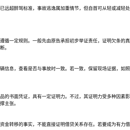
140已远超醉驾标准，事故逃逸属加重情节，但自首可从轻或减
遵循一定规则。一般先由原告承担初步举证责任，证明欠条的真
断。
辆信息，查看是否与事故时一致。若一致，保留现场证据，如照
品的书面凭证，具有一定证明力。不过，其证明力受多种因素影
撑主张。
资金转移的事实，不能直接证明借贷关系存在。若要成为有力借