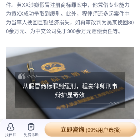
件。黄XX涉嫌假冒注册商标罪案中，他凭借专业能力
为黄XX成功争取到缓刑。此外，程律师还多起案件中
为当事人挽回巨额经济损失，如再审改判为吴某挽回80
0余万元、为中交公司免于300余万元赔偿责任等。
从假冒商标罪到缓刑，程豪律师刑事
辩护显奇效
立即咨询
(99%用户选择)
找律师
免费诊断