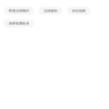
2026-06-04 05:52:37
网友提问
聘请法律顾问
法律援助
诉讼指南
个体老板侵占股东分红是否构成职务侵占
2026-06-04 00:53:21
网友提问
律师收费标准
股东侵占公司财产数额5万如何判刑
2026-06-02 06:23:39
网友提问
股东侵占公司财产数额95万判几年
2026-06-02 05:56:26
网友提问