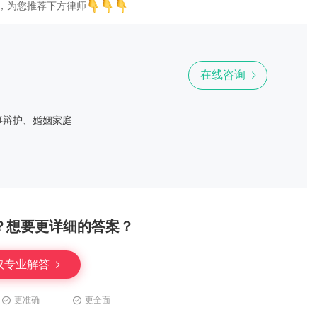
，为您推荐下方律师
在线咨询
事辩护、婚姻家庭
？想要更详细的答案？
取专业解答
更准确
更全面