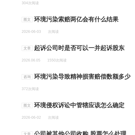
304次阅读
环境污染索赔两亿会有什么结果
图文
2026-06-03
次阅读
起诉公司时是否可以一并起诉股东
文章
2026.06.05
1550次阅读
环境污染导致精神损害赔偿数额多少
咨询
372次阅读
环境侵权诉讼中管辖应该怎么确定
图文
2026-06-02
次阅读
公司被其他公司收购,股票怎么处理
文章