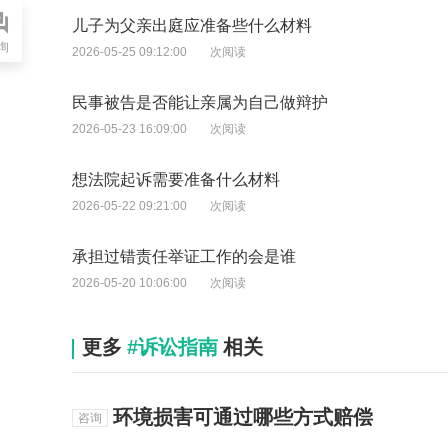
儿子为父亲出庭应准备些什么材料
询
2026-05-25 09:12:00
次阅读
民事被告是否能让亲属为自己做辩护
2026-05-23 16:09:00
次阅读
想法院起诉需要准备什么材料
2026-05-22 09:21:00
次阅读
承担过错责任举证工作的会是谁
2026-05-20 10:06:00
次阅读
更多
#诉讼指南
相关
环境损害可通过哪些方式赔偿
咨询