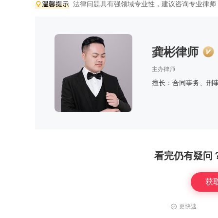
法律问题具有强领域专业性，建议咨询专业律师
龚彬律师
主办律师
擅长：合同事务、刑
看完仍有疑问
获
更快速