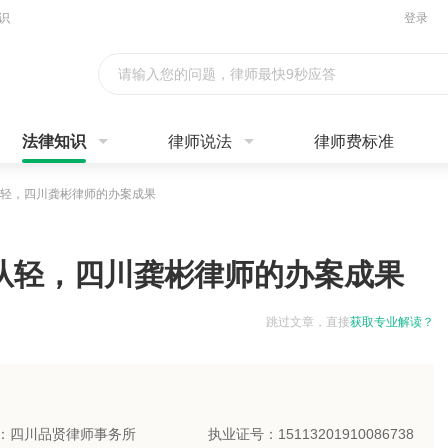
识
登录
请输入您的问题，律师最快9秒应答
法律知识
律师说法
律师费标准
轻，四川龚彬律师的办案成果
从轻，四川龚彬律师的办案成果
跳过文章，直接
获取专业解读？
：四川品贤律师事务所
执业证号：15113201910086738