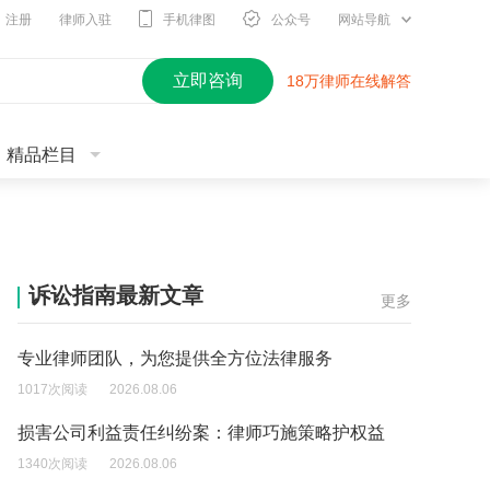
注册
律师入驻
手机律图
公众号
网站导航
立即咨询
18万律师在线解答
精品栏目
诉讼指南最新文章
更多
专业律师团队，为您提供全方位法律服务
1017次阅读
2026.08.06
损害公司利益责任纠纷案：律师巧施策略护权益
1340次阅读
2026.08.06