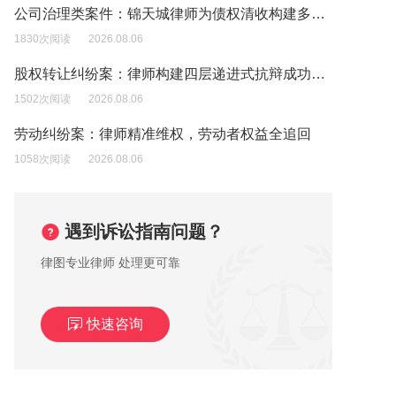
公司治理类案件：锦天城律师为债权清收构建多维诉讼逻辑
1830次阅读
2026.08.06
股权转让纠纷案：律师构建四层递进式抗辩成功迫使原告撤诉
1502次阅读
2026.08.06
劳动纠纷案：律师精准维权，劳动者权益全追回
1058次阅读
2026.08.06
遇到诉讼指南问题？
律图专业律师 处理更可靠
快速咨询