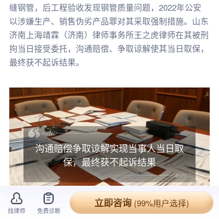
缝钢管，后工程验收发现钢管质量问题，2022年公安
以涉嫌生产、销售伪劣产品罪对其采取强制措施。山东
济南上海靖霖（济南）律师事务所王之虎律师在其被刑
拘当日接受委托，沟通赔偿、争取谅解使其当日取保，
最终获不起诉结果。
沟通赔偿争取谅解实现当事人当日取
保，最终获不起诉结果
立即咨询
(99%用户选择)
找律师
免费诊断