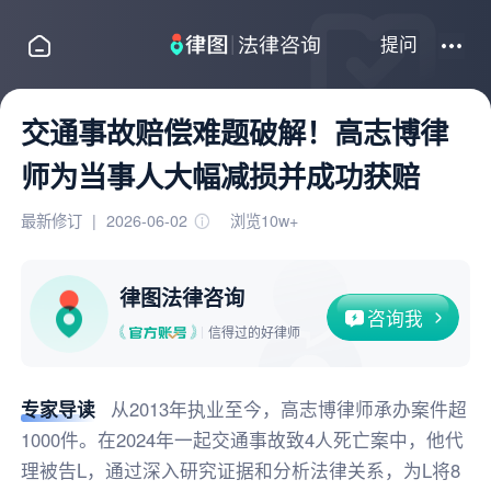
提问
交通事故赔偿难题破解！高志博律
师为当事人大幅减损并成功获赔
最新修订
|
2026-06-02
浏览10w+
律图法律咨询
咨询我
信得过的好律师
专家导读
从2013年执业至今，高志博律师承办案件超
1000件。在2024年一起交通事故致4人死亡案中，他代
理被告L，通过深入研究证据和分析法律关系，为L将8