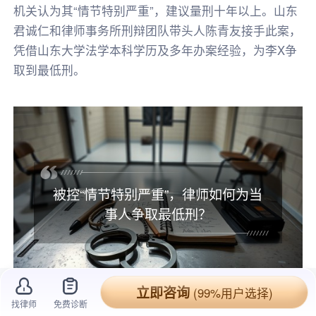
机关认为其“情节特别严重”，建议量刑十年以上。山东
君诚仁和律师事务所刑辩团队带头人陈青友接手此案，
凭借山东大学法学本科学历及多年办案经验，为李X争
取到最低刑。
被控“情节特别严重”，律师如何为当
事人争取最低刑？
立即咨询
(99%用户选择)
找律师
免费诊断