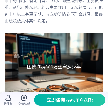
罪中的作用、有无自首、立功、退赃退赔等。主犯责任
重，从犯可能从轻。若起主要作用且无从轻情节，可能
判十年以上甚至无期，有立功等情节量刑会减轻，最终
由法院依具体案件判定。
团伙诈骗300万坐牢多少年
立即咨询
(99%用户选择)
找律师
免费诊断