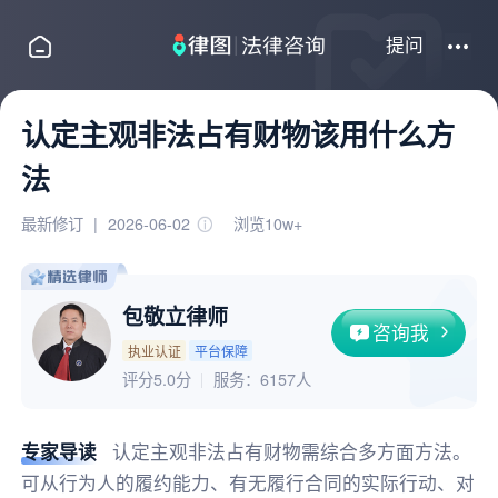
提问
认定主观非法占有财物该用什么方
法
最新修订
|
2026-06-02
浏览10w+
包敬立律师
咨询我
执业认证
平台保障
评分5.0分
服务：
6157人
专家导读
认定主观非法占有财物需综合多方面方法。
可从行为人的履约能力、有无履行合同的实际行动、对