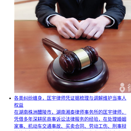
各类纠纷缠身，匡宇律师凭证据梳理与调解维护当事人
权益
在湖南株洲醴陵市，湖南湘泰律师事务所的匡宇律师，
凭借多年深耕民商事诉讼法律服务的经验，在处理婚姻
家事、机动车交通事故、买卖合同、劳动工伤、刑事辩