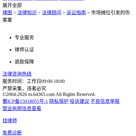
展开全部
律图
>
法律知识
>
法律顾问
>
诉讼指南
>
市场摊位引发的伤
害案
专业服务
律师认证
退款保障
法律咨询热线
服务时间：工作日09:00-18:00
严禁采集，违者必究
©2004-2026 m.64365.com All Rights Reserved.
蜀ICP备15018055号-1
隐私保护
投诉建议
不良信息举报
营业执照信息查看
找律师
免费诊断