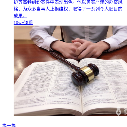
护等高频纠纷案件中表现出色。他以务实严谨的办案风
格，为众多当事人止损维权，取得了一系列令人瞩目的
成果。
10w+
浏览
换一换