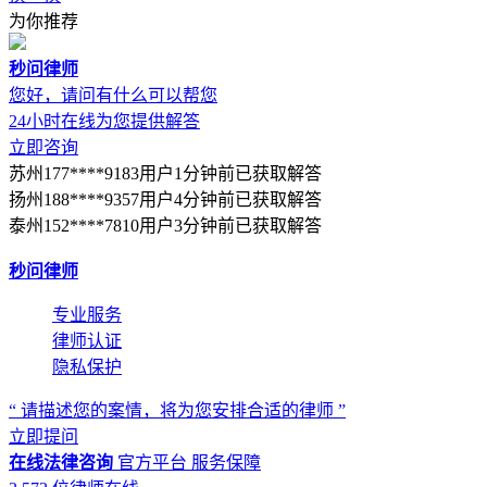
为你推荐
秒问律师
您好，请问有什么可以帮您
24小时在线为您提供解答
立即咨询
苏州177****9183用户1分钟前已获取解答
扬州188****9357用户4分钟前已获取解答
泰州152****7810用户3分钟前已获取解答
秒问律师
专业服务
律师认证
隐私保护
“ 请描述您的案情，将为您安排合适的律师 ”
立即提问
在线法律咨询
官方平台
服务保障