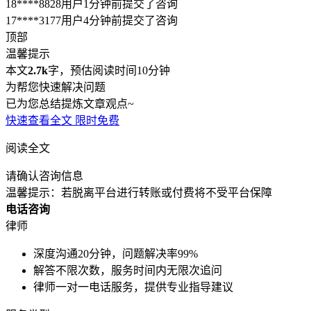
18****8828用户1分钟前提交了咨询
17****3177用户4分钟前提交了咨询
顶部
温馨提示
本文
2.7k
字，预估阅读时间10分钟
为帮您快速解决问题
已为您总结提炼文章观点~
快速查看全文
限时免费
阅读全文
请确认咨询信息
温馨提示：若脱离平台进行转账或付费将不受平台保障
电话咨询
律师
深度沟通20分钟，问题解决率99%
解答不限次数，服务时间内无限次追问
律师一对一电话服务，提供专业指导建议