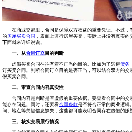
在商业交易里，合同是保障双方权益的重要凭证。不过，
的
房屋买卖合同
，表面上进行房屋买卖，实际上并没有真实的
下面就来详细说说。
一、从
合同订立
目的判断
虚假买卖合同往往有着不正当的目的。比如为了逃避
债务
订买卖合同。判断合同订立目的是否正当，可以结合双方的交
假买卖合同。
二、审查合同内容真实性
合同内容是判断是否虚假的重要依据。要查看合同中的交
能存在问题。同时，还要看
合同条款
是否符合正常的商业逻辑
间、地点等关键信息缺失，这些都可能表明合同存在虚假的嫌
三、核实交易履行情况