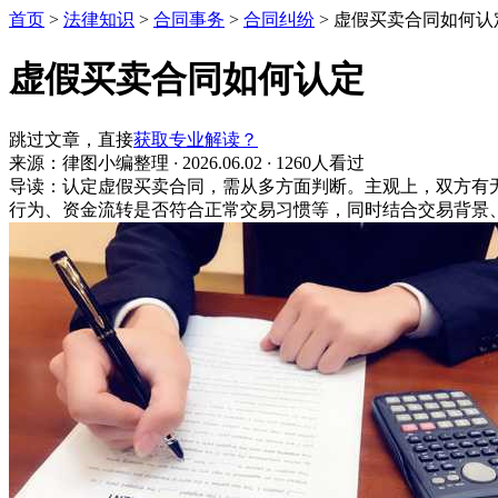
首页
>
法律知识
>
合同事务
>
合同纠纷
>
虚假买卖合同如何认
虚假买卖合同如何认定
跳过文章，直接
获取专业解读？
来源：律图小编整理
·
2026.06.02
·
1260人看过
导读：认定虚假买卖合同，需从多方面判断。主观上，双方有
行为、资金流转是否符合正常交易习惯等，同时结合交易背景