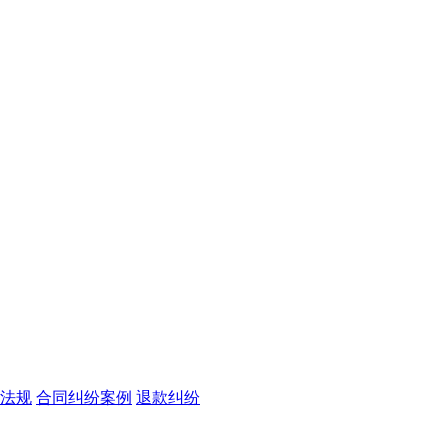
法规
合同纠纷案例
退款纠纷