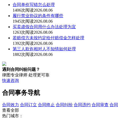
合同单价写错怎么处理
1406次阅读
2026.08.06
履行禁业协议的条件有哪些
1945次阅读
2026.08.06
买卖虚假合同用什么办法处理为宜
1263次阅读
2026.08.06
若赔偿方未按约定给付赔偿金怎样处理
1392次阅读
2026.08.06
第三人欺诈相对人不知情如何处理
1882次阅读
2026.08.06
遇到合同纠纷问题？
律图专业律师 处理更可靠
快速咨询
合同事务导航
合同效力
合同订立
合同终止
合同纠纷
合同违约
合同审查
合同
查看全部
热门城市：