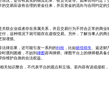
付情况，是否有真实的物流记录、收货凭证等。如果合同约定了
常的交易应该有合理的资金往来，并且资金的流向与合同约定的
是关联企业或者存在亲属关系，并且交易行为不符合正常的商业
交付，这种情况下就可能存在虚假交易。另外，了解当事人的商
更加谨慎。
等法律后果，还可能引发一系列的
纠纷
，比如
赔偿损失
、返还财
纷时遇到困难，不妨到
律图
咨询律师。律图平台上的律师都具备
帮你维护自身的合法权益。
相关知识整合，不代表平台的观点和立场。若内容有误或侵权，