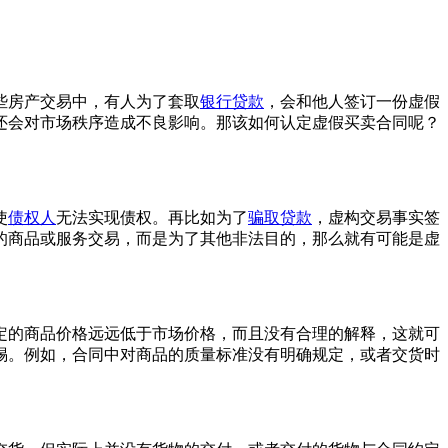
些房产交易中，有人为了套取
银行贷款
，会和他人签订一份虚假
还会对市场秩序造成不良影响。那该如何认定虚假买卖合同呢？
使
债权人
无法实现债权。再比如为了
骗取贷款
，虚构交易事实签
的商品或服务交易，而是为了其他非法目的，那么就有可能是虚
定的商品价格远远低于市场价格，而且没有合理的解释，这就可
惕。例如，合同中对商品的质量标准没有明确规定，或者交货时