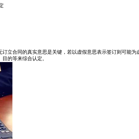
定
无订立合同的真实意思是关键，若以虚假意思表示签订则可能为
、目的等来综合认定。