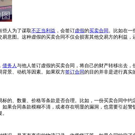
有些人为了谋取
不正当利益
，会签订
虚假
的
买卖合同
。比如在一
交易意图。这种虚假的买卖合同不仅会损害其他交易方的利益，
，
债务人
与他人签订虚假的买卖合同，将自己的财产转移出去，
易背景、动机等因素。如果双方
签订合同
的目的并非是进行真实
易标的、数量、价格等条款是否合理。比如，一份买卖合同中约
。如果合同条款模糊不清，或者存在明显的漏洞，也需要引起警
疑。