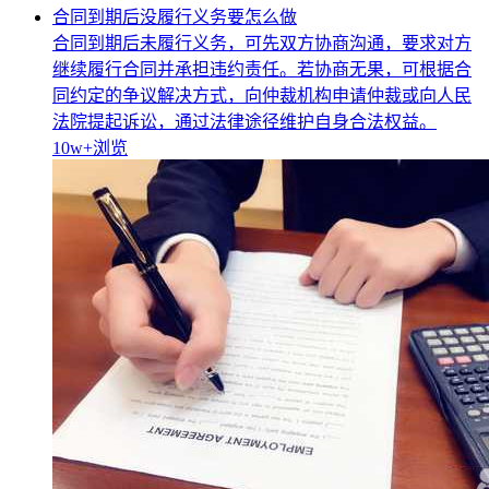
合同到期后没履行义务要怎么做
合同到期后未履行义务，可先双方协商沟通，要求对方
继续履行合同并承担违约责任。若协商无果，可根据合
同约定的争议解决方式，向仲裁机构申请仲裁或向人民
法院提起诉讼，通过法律途径维护自身合法权益。
10w+
浏览