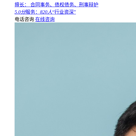
擅长： 合同事务、债权债务、刑事辩护
5.0分
服务：
820人
“行业资深”
电话咨询
在线咨询