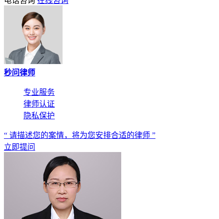
电话咨询
在线咨询
秒问律师
专业服务
律师认证
隐私保护
“ 请描述您的案情，将为您安排合适的律师 ”
立即提问