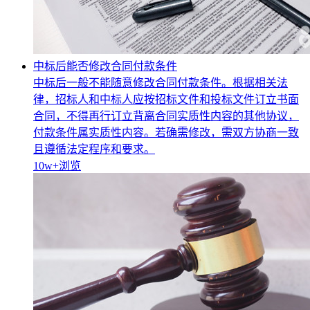
中标后能否修改合同付款条件
中标后一般不能随意修改合同付款条件。根据相关法
律，招标人和中标人应按招标文件和投标文件订立书面
合同，不得再行订立背离合同实质性内容的其他协议，
付款条件属实质性内容。若确需修改，需双方协商一致
且遵循法定程序和要求。
10w+
浏览