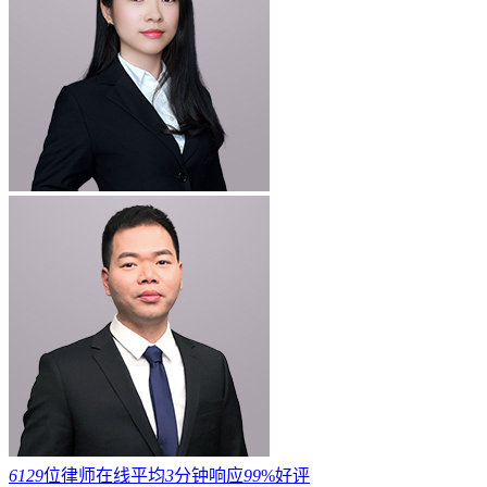
6129
位律师在线
平均
3
分钟响应
99
%好评