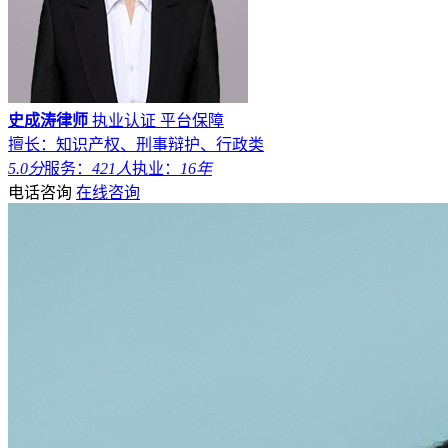
史成涛律师
执业认证
平台保障
擅长：知识产权、刑事辩护、行政类
5.0分
服务：
421人
执业：
16年
电话咨询
在线咨询