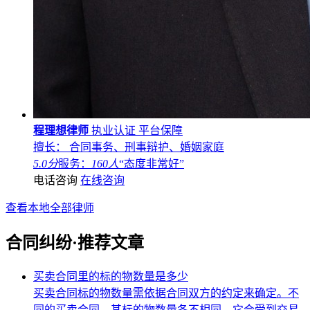
程理想律师
执业认证
平台保障
擅长： 合同事务、刑事辩护、婚姻家庭
5.0分
服务：
160人
“态度非常好”
电话咨询
在线咨询
查看本地全部律师
合同纠纷·推荐文章
买卖合同里的标的物数量是多少
买卖合同标的物数量需依据合同双方的约定来确定。不
同的买卖合同，其标的物数量各不相同，它会受到交易