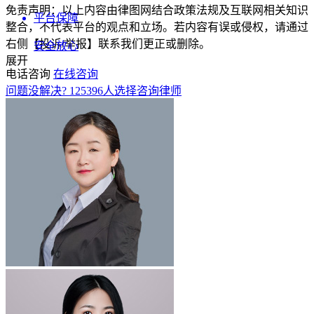
免责声明：以上内容由律图网结合政策法规及互联网相关知识
平台保障
整合，不代表平台的观点和立场。若内容有误或侵权，请通过
右侧【投诉/举报】联系我们更正或删除。
安全放心
展开
电话咨询
在线咨询
问题没解决?
125396
人选择咨询律师