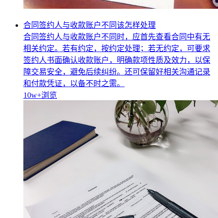
合同签约人与收款账户不同该怎样处理
合同签约人与收款账户不同时，应首先查看合同中有无
相关约定。若有约定，按约定处理；若无约定，可要求
签约人书面确认收款账户，明确款项性质及效力，以保
障交易安全，避免后续纠纷。还可保留好相关沟通记录
和付款凭证，以备不时之需。
10w+
浏览