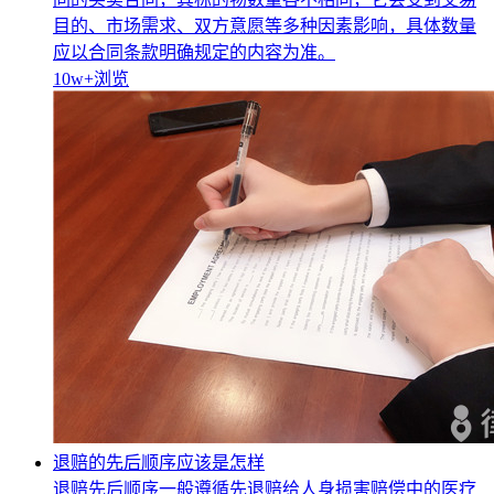
目的、市场需求、双方意愿等多种因素影响，具体数量
应以合同条款明确规定的内容为准。
10w+
浏览
退赔的先后顺序应该是怎样
退赔先后顺序一般遵循先退赔给人身损害赔偿中的医疗