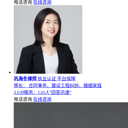
电话咨询
在线咨询
巩海冬律师
执业认证
平台保障
擅长： 合同事务、建设工程纠纷、婚姻家庭
5.0分
服务：
110人
“回答迅速”
电话咨询
在线咨询