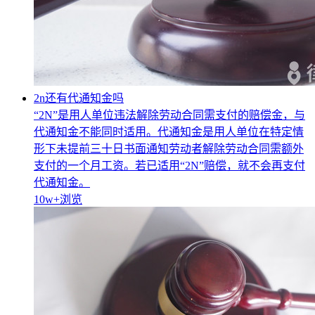
2n还有代通知金吗
“2N”是用人单位违法解除劳动合同需支付的赔偿金，与
代通知金不能同时适用。代通知金是用人单位在特定情
形下未提前三十日书面通知劳动者解除劳动合同需额外
支付的一个月工资。若已适用“2N”赔偿，就不会再支付
代通知金。
10w+
浏览