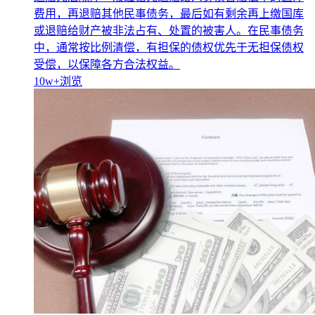
费用，再退赔其他民事债务，最后如有剩余再上缴国库
或退赔给财产被非法占有、处置的被害人。在民事债务
中，通常按比例清偿，有担保的债权优先于无担保债权
受偿，以保障各方合法权益。
10w+
浏览