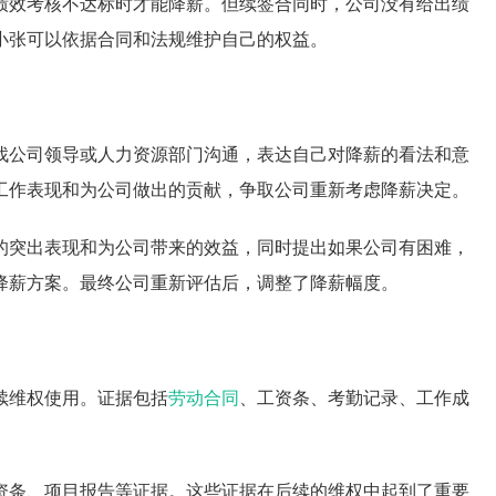
绩效考核不达标时才能降薪。但续签合同时，公司没有给出绩
小张可以依据合同和法规维护自己的权益。
找公司领导或人力资源部门沟通，表达自己对降薪的看法和意
工作表现和为公司做出的贡献，争取公司重新考虑降薪决定。
的突出表现和为公司带来的效益，同时提出如果公司有困难，
降薪方案。最终公司重新评估后，调整了降薪幅度。
续维权使用。证据包括
劳动合同
、工资条、考勤记录、工作成
资条、项目报告等证据。这些证据在后续的维权中起到了重要