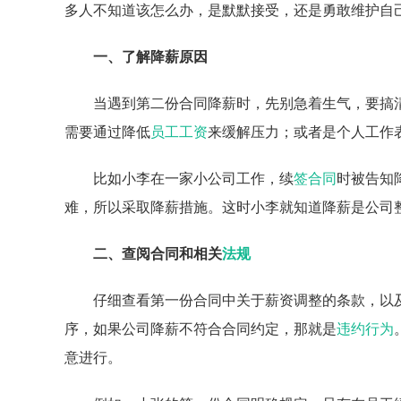
多人不知道该怎么办，是默默接受，还是勇敢维护自
一、了解降薪原因
当遇到第二份合同降薪时，先别急着生气，要搞
需要通过降低
员工工资
来缓解压力；或者是个人工作
比如小李在一家小公司工作，续
签合同
时被告知
难，所以采取降薪措施。这时小李就知道降薪是公司
二、查阅合同和相关
法规
仔细查看第一份合同中关于薪资调整的条款，以
序，如果公司降薪不符合合同约定，那就是
违约行为
意进行。