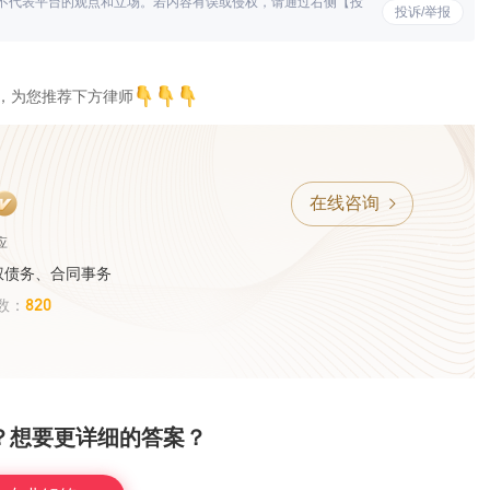
不代表平台的观点和立场。若内容有误或侵权，请通过右侧【投
投诉/举报
，为您推荐下方律师
在线咨询
应
权债务、合同事务
820
数：
？想要更详细的答案？