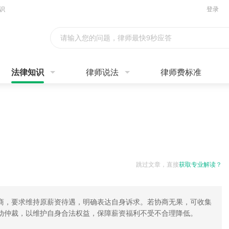
识
登录
请输入您的问题，律师最快9秒应答
法律知识
律师说法
律师费标准
跳过文章，直接
获取专业解读？
商，要求维持原薪资待遇，明确表达自身诉求。若协商无果，可收集
动仲裁，以维护自身合法权益，保障薪资福利不受不合理降低。