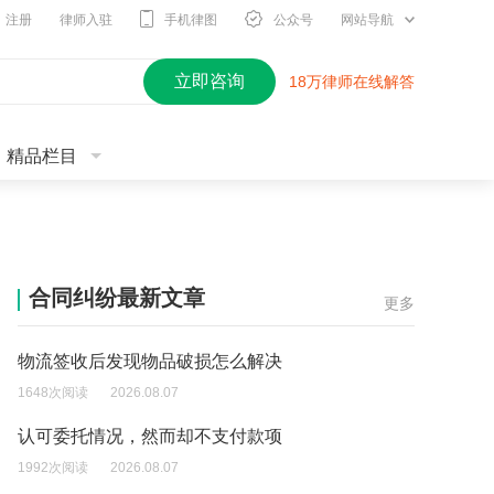
注册
律师入驻
手机律图
公众号
网站导航
立即咨询
18万律师在线解答
精品栏目
合同纠纷最新文章
更多
物流签收后发现物品破损怎么解决
1648次阅读
2026.08.07
认可委托情况，然而却不支付款项
1992次阅读
2026.08.07