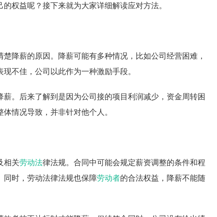
己的权益呢？接下来就为大家详细解读应对方法。
清楚降薪的原因。降薪可能有多种情况，比如公司经营困难，
表现不佳，公司以此作为一种激励手段。
降薪。后来了解到是因为公司接的项目利润减少，资金周转困
整体情况导致，并非针对他个人。
及相关
劳动法
律法规。合同中可能会规定薪资调整的条件和程
。同时，劳动法律法规也保障
劳动者
的合法权益，降薪不能随