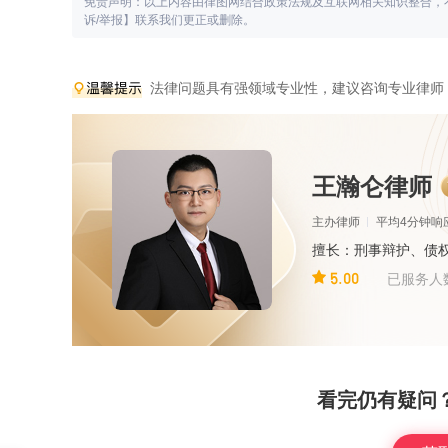
免责声明：以上内容由律图网结合政策法规及互联网相关知识整合，
诉/举报】联系我们更正或删除。
法律问题具有强领域专业性，建议咨询专业律师
王瀚仑律师
主办律师
平均4分钟响
擅长：刑事辩护、债
5.00
已服务人
看完仍有疑问