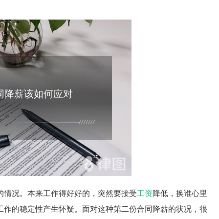
同降薪该如何应对
的情况。本来工作得好好的，突然要接受
工资
降低，换谁心里
工作的稳定性产生怀疑。面对这种第二份合同降薪的状况，很