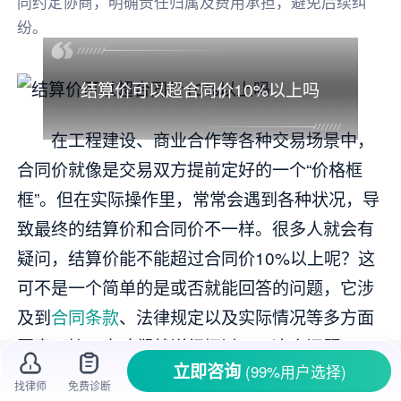
同约定协商，明确责任归属及费用承担，避免后续纠
纷。
结算价可以超合同价10%以上吗
在工程建设、商业合作等各种交易场景中，
合同价就像是交易双方提前定好的一个“价格框
框”。但在实际操作里，常常会遇到各种状况，导
致最终的结算价和合同价不一样。很多人就会有
疑问，结算价能不能超过合同价10%以上呢？这
可不是一个简单的是或否就能回答的问题，它涉
及到
合同条款
、法律规定以及实际情况等多方面
因素。接下来咱们就详细探讨一下这个问题。
立即咨询
(99%用户选择)
找律师
免费诊断
一、合同约定对结算价的影响