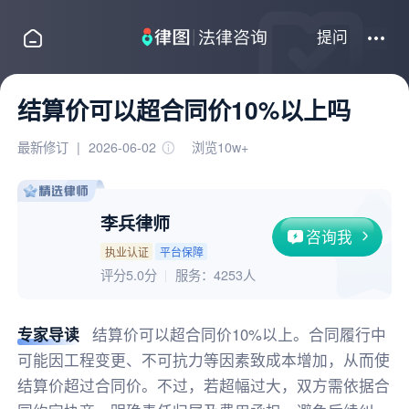
提问
结算价可以超合同价10%以上吗
最新修订
|
2026-06-02
浏览10w+
李兵律师
咨询我
执业认证
平台保障
评分5.0分
服务：
4253人
专家导读
结算价可以超合同价10%以上。合同履行中
可能因工程变更、不可抗力等因素致成本增加，从而使
结算价超过合同价。不过，若超幅过大，双方需依据合