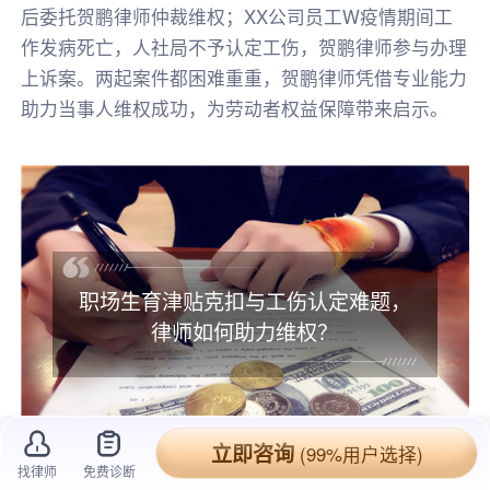
后委托贺鹏律师仲裁维权；XX公司员工W疫情期间工
作发病死亡，人社局不予认定工伤，贺鹏律师参与办理
上诉案。两起案件都困难重重，贺鹏律师凭借专业能力
助力当事人维权成功，为劳动者权益保障带来启示。
职场生育津贴克扣与工伤认定难题，
律师如何助力维权？
立即咨询
(99%用户选择)
找律师
免费诊断