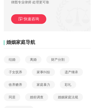
律图专业律师 处理更可靠
快速咨询
婚姻家庭导航
结婚
离婚
财产分割
子女抚养
家事纠纷
遗产继承
收养赡养
家庭暴力
彩礼
同居
婚前调查
婚姻家庭法规