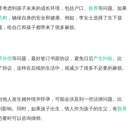
要考虑到孩子未来的成长环境，包括户口、
抚养
等问题。如果
机构
，确保自身的安全和健康。例如，李女士选择了生下孩
题，给自己和孩子都带来了很多麻烦。
济补偿
等问题，最好签订书面协议，避免日后
产生纠纷
。比
了协议，这样在后续的生活中，就减少了很多不必要的麻烦。
与他人发生婚外情并怀孕，可能会涉及到一些法律问题。比
到影响。同时，如果孩子出生，情人作为孩子的生父，有
抚养
必要时可以咨询律师。