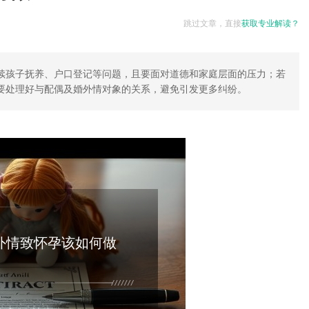
跳过文章，直接
获取专业解读？
续孩子抚养、户口登记等问题，且要面对道德和家庭层面的压力；若
要处理好与配偶及婚外情对象的关系，避免引发更多纠纷。
外情致怀孕该如何做