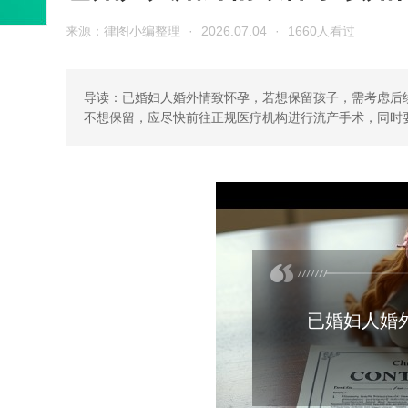
来源：律图小编整理
·
2026.07.04
·
1660人看过
导读：已婚妇人婚外情致怀孕，若想保留孩子，需考虑后
不想保留，应尽快前往正规医疗机构进行流产手术，同时
已婚妇人婚