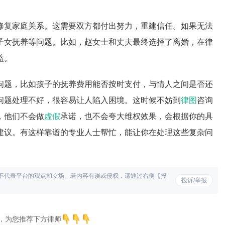
修复家庭关系。这需要双方都付出努力，重建信任。如果无法
子女抚养等问题。比如，赵女士和丈夫最终选择了离婚，在律
益。
问题，比如孩子的抚养费用能否按时支付，与情人之间是否还
问题处理不好，很容易让人陷入困境。这时候不妨到
律图
咨询
，他们不会做
虚假
承诺，也不会夸大维权效果，会根据你的具
建议。有这样靠谱的专业人士帮忙，能让你在处理这些复杂问
不代表平台的观点和立场。若内容有误或侵权，请通过右侧【投
投诉/举报
，为您推荐下方律师