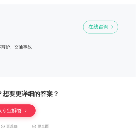
在线咨询
事辩护、交通事故
？想要更详细的答案？
取专业解答
更准确
更全面