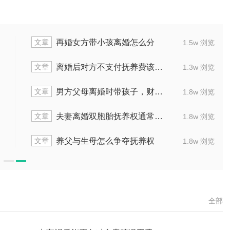
文章
再婚女方带小孩离婚怎么分
2.1w 浏览
文章
离婚后对方不支付抚养费该如何做
1.5w 浏览
文章
男方父母离婚时带孩子，财产如何判
1.3w 浏览
文章
夫妻离婚双胞胎抚养权通常会怎么判
1.3w 浏览
文章
养父与生母怎么争夺抚养权
1.8w 浏览
全部