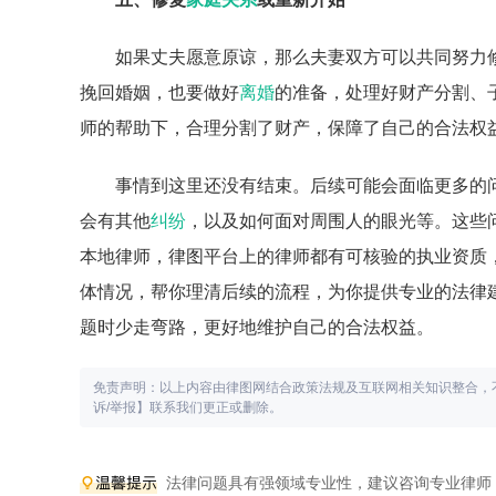
如果丈夫愿意原谅，那么夫妻双方可以共同努力
挽回婚姻，也要做好
离婚
的准备，处理好财产分割、
师的帮助下，合理分割了财产，保障了自己的合法权
事情到这里还没有结束。后续可能会面临更多的
会有其他
纠纷
，以及如何面对周围人的眼光等。这些
本地律师，律图平台上的律师都有可核验的执业资质
体情况，帮你理清后续的流程，为你提供专业的法律
题时少走弯路，更好地维护自己的合法权益。
免责声明：以上内容由律图网结合政策法规及互联网相关知识整合，
诉/举报】联系我们更正或删除。
法律问题具有强领域专业性，建议咨询专业律师