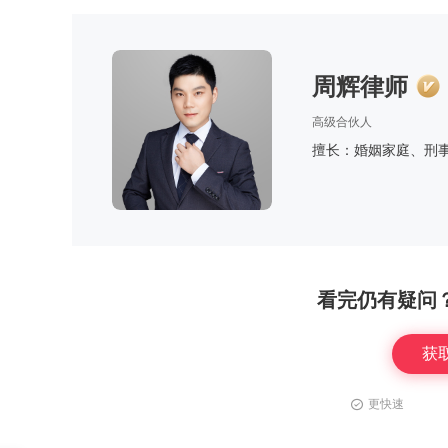
周辉律师
高级合伙人
擅长：婚姻家庭、刑
看完仍有疑问
获
更快速