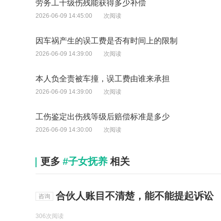
劳务工十级伤残能获得多少补偿
2026-06-09 14:45:00
次阅读
因车祸产生的误工费是否有时间上的限制
2026-06-09 14:39:00
次阅读
本人负全责被车撞，误工费由谁来承担
2026-06-09 14:39:00
次阅读
工伤鉴定出伤残等级后赔偿标准是多少
2026-06-09 14:30:00
次阅读
更多
#子女抚养
相关
合伙人账目不清楚，能不能提起诉讼
咨询
306次阅读