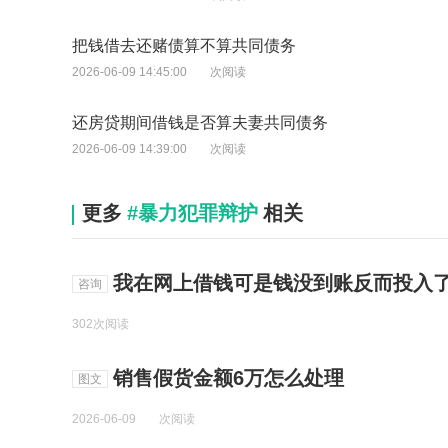
把钱借去还赌债算不算共同债务
2026-06-09 14:45:00
次阅读
还房贷期间借钱是否算夫妻共同债务
2026-06-09 14:39:00
次阅读
更多
#暴力犯罪辩护
相关
我在网上借钱可是钱没到账反而投入了
咨询
302次阅读
销售假货金额6万怎么处理
图文
2026-06-09
次阅读