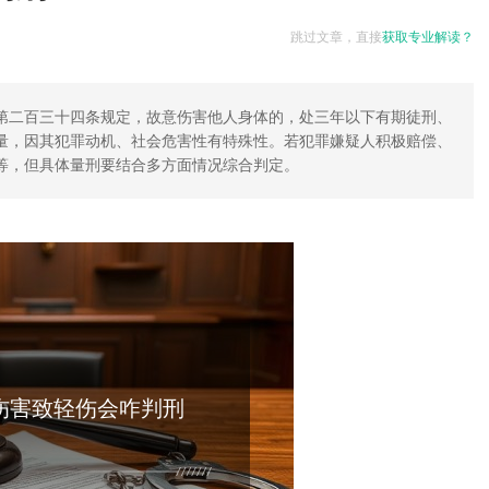
跳过文章，直接
获取专业解读？
第二百三十四条规定，故意伤害他人身体的，处三年以下有期徒刑、
量，因其犯罪动机、社会危害性有特殊性。若犯罪嫌疑人积极赔偿、
等，但具体量刑要结合多方面情况综合判定。
伤害致轻伤会咋判刑