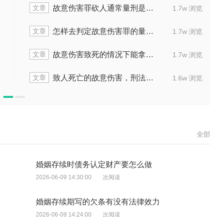
文章
重大犯罪
故意伤害致人伤残会被判
2.0w 浏览
文章
怎么判
故意伤害致人死亡最高判刑超几
1.7w 浏览
文章
准是哪些
没动手的人在故意伤害罪里怎
1.9w 浏览
文章
年监禁
未成年人造成重伤二级实际要判
1.9w 浏览
全部
婚姻存续时债务认定财产要怎么做
2026-06-09 14:30:00
次阅读
婚姻存续期写的欠条有没有法律效力
2026-06-09 14:24:00
次阅读