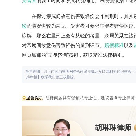
受害人
的误工时间和收入状况确定。法院会依据上述
在探讨亲属间故意伤害致轻伤会咋判刑时，其实
讼
的情况也较为常见，受害者可要求犯罪者赔偿医疗
谅解，那么在量刑上会有从轻的考量。亲属关系在法
对亲属间故意伤害致轻伤的量刑细节、
赔偿标准
以及
网页底部的“立即咨询”按钮，获取精准法律指引。
免责声明：以上内容由律图网结合政策法规及互联网相关知识整合，
诉/举报】联系我们更正或删除。
法律问题具有强领域专业性，建议咨询专业律师
胡琳琳律师