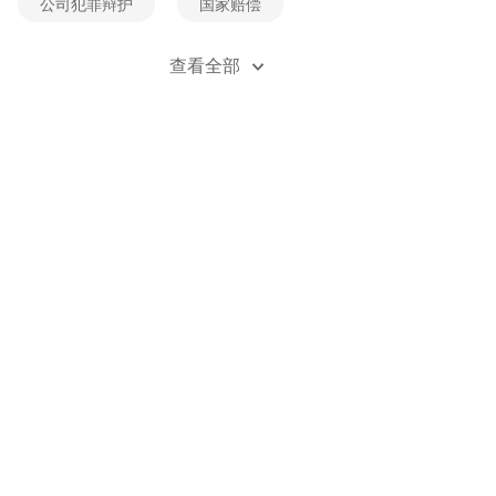
公司犯罪辩护
国家赔偿
经济犯罪辩护
死刑辩护
查看全部
贪污受贿辩护
刑事风险防控
刑事立案
刑事自诉
职务类犯罪辩护
职务侵占辩护
金融诈骗辩护
无罪辩护
刑事附带民事诉讼
刑法法规
刑事案例