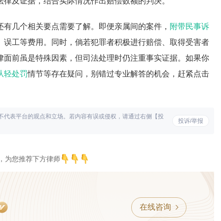
法律及证据，结合实际情况作出赔偿数额的判决。
还有几个相关要点需要了解。即便亲属间的案件，
附带民事诉
、误工等费用。同时，倘若犯罪者积极进行赔偿、取得受害者
律面前虽是特殊因素，但司法处理时仍注重事实证据。如果你
从轻处罚
情节等存在疑问，别错过专业解答的机会，赶紧点击
不代表平台的观点和立场。若内容有误或侵权，请通过右侧【投
投诉/举报
，为您推荐下方律师
在线咨询