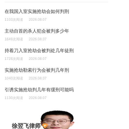
在我国入室实施抢劫会如何判刑
1103次阅读
2026.08.07
主动自首的杀人犯会被判多少年
1649次阅读
2026.08.07
持着刀入室抢劫会被判处几年徒刑
1728次阅读
2026.08.07
实施抢劫勒索行为会被判几年刑
1040次阅读
2026.08.07
引诱实施抢劫判几年有缓刑可能吗
1130次阅读
2026.08.07
徐翌飞律师