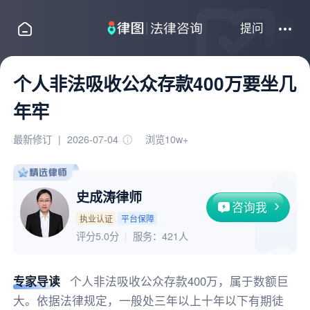
提问
个人非法吸收公众存款400万要坐几
年牢
最新修订
|
2026-07-04
浏览10w+
史成涛律师
咨询我
执业认证
平台保障
评分5.0分
服务：
421人
专家导读
个人非法吸收公众存款400万，属于数额巨
大。依据法律规定，一般处三年以上十年以下有期徒