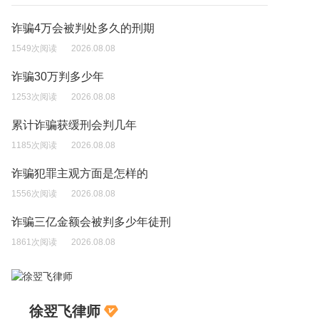
诈骗4万会被判处多久的刑期
1549次阅读
2026.08.08
诈骗30万判多少年
1253次阅读
2026.08.08
累计诈骗获缓刑会判几年
1185次阅读
2026.08.08
诈骗犯罪主观方面是怎样的
1556次阅读
2026.08.08
诈骗三亿金额会被判多少年徒刑
1861次阅读
2026.08.08
徐翌飞律师