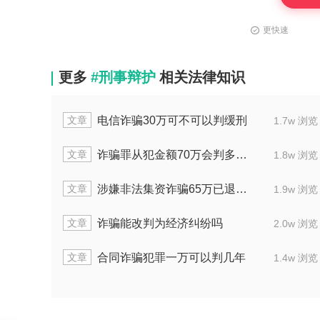
更快速
更多
#刑事辩护
相关法律知识
文章
电信诈骗30万可不可以判缓刑
1.7w 浏览
文章
诈骗罪从犯金额70万会判多长时间
1.8w 浏览
文章
涉嫌非法集资诈骗65万已退赃能判多少年
1.9w 浏览
文章
诈骗能改判为经济纠纷吗
2.0w 浏览
文章
合同诈骗犯罪一万可以判几年
1.4w 浏览