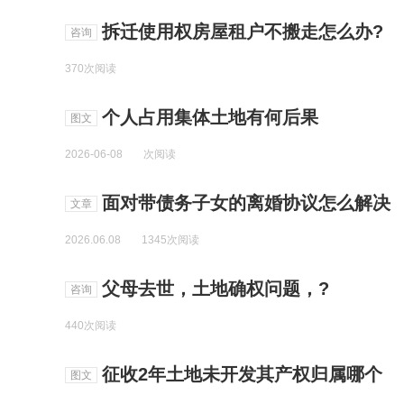
拆迁使用权房屋租户不搬走怎么办?
咨询
370次阅读
个人占用集体土地有何后果
图文
2026-06-08
次阅读
面对带债务子女的离婚协议怎么解决
文章
2026.06.08
1345次阅读
父母去世，土地确权问题，?
咨询
440次阅读
征收2年土地未开发其产权归属哪个
图文