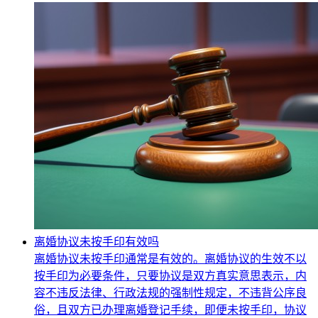
离婚协议未按手印有效吗
离婚协议未按手印通常是有效的。离婚协议的生效不以
按手印为必要条件，只要协议是双方真实意思表示，内
容不违反法律、行政法规的强制性规定，不违背公序良
俗，且双方已办理离婚登记手续，即便未按手印，协议