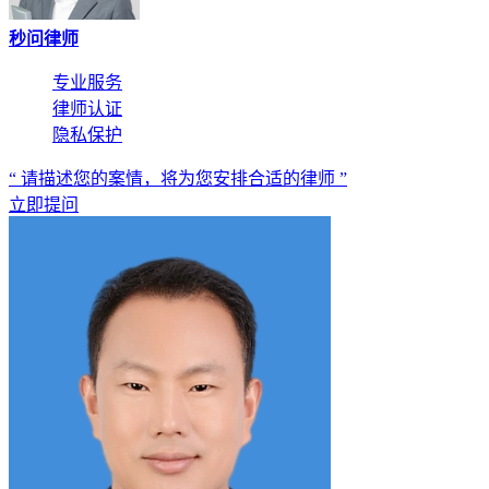
秒问律师
专业服务
律师认证
隐私保护
“ 请描述您的案情，将为您安排合适的律师 ”
立即提问