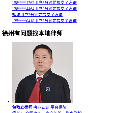
158****1762用户3分钟前提交了咨询
138****4464用户2分钟前提交了咨询
盐城用户2分钟前提交了咨询
135****0418用户3分钟前提交了咨询
徐州
有问题找本地律师
包敬立律师
执业认证
平台保障