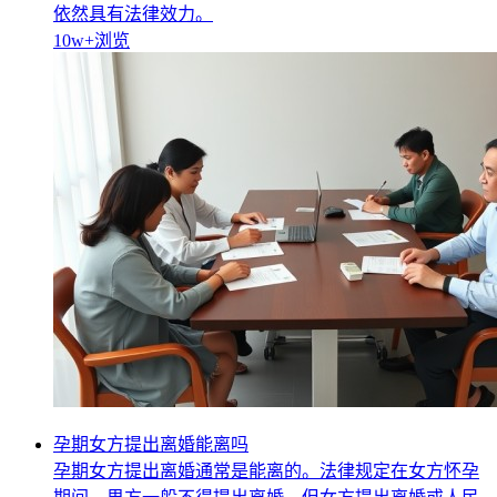
依然具有法律效力。
10w+
浏览
孕期女方提出离婚能离吗
孕期女方提出离婚通常是能离的。法律规定在女方怀孕