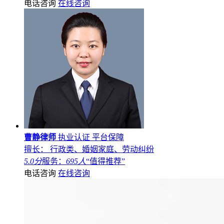
电话咨询
在线咨询
曹静律师
执业认证
平台保障
擅长： 行政类、婚姻家庭、劳动纠纷
5.0分
服务：
695人
“值得推荐”
电话咨询
在线咨询