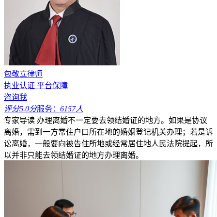
包敬立律师
执业认证
平台保障
咨询我
评分5.0分
服务：
6157人
专家导读
办理离婚不一定要去领结婚证的地方。如果是协议
离婚，需到一方常住户口所在地的婚姻登记机关办理；若是诉
讼离婚，一般要向被告住所地或经常居住地人民法院提起，所
以并非只能去领结婚证的地方办理离婚。