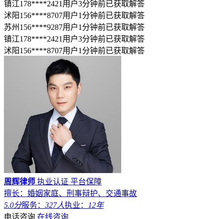
镇江178****2421用户3分钟前已获取解答
沭阳156****8707用户1分钟前已获取解答
苏州156****9287用户1分钟前已获取解答
镇江178****2421用户3分钟前已获取解答
沭阳156****8707用户1分钟前已获取解答
周辉律师
执业认证
平台保障
擅长：婚姻家庭、刑事辩护、交通事故
5.0分
服务：
327人
执业：
12年
电话咨询
在线咨询