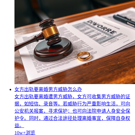
女方出轨要离婚男方威胁怎么办
女方出轨要离婚遭男方威胁，女方可收集男方威胁的证
据，如短信、录音等。若威胁行为严重影响生活，可向
公安机关报案，寻求保护；也可向法院申请人身安全保
护令。同时，通过合法途径处理离婚事宜，保障自身权
益。
10w+
浏览