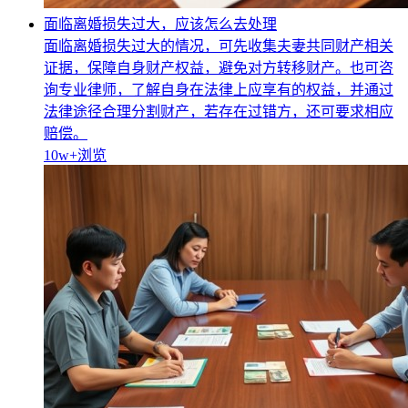
面临离婚损失过大，应该怎么去处理
面临离婚损失过大的情况，可先收集夫妻共同财产相关
证据，保障自身财产权益，避免对方转移财产。也可咨
询专业律师，了解自身在法律上应享有的权益，并通过
法律途径合理分割财产，若存在过错方，还可要求相应
赔偿。
10w+
浏览