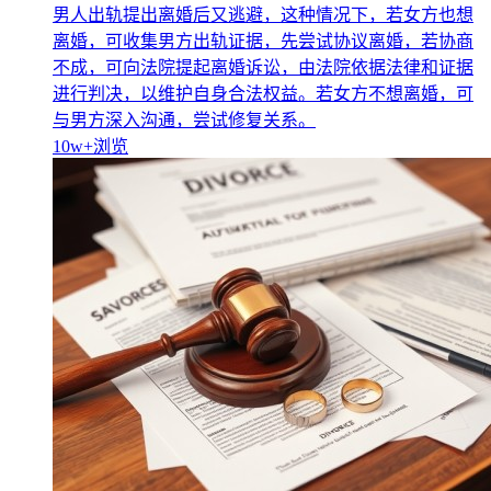
男人出轨提出离婚后又逃避，这种情况下，若女方也想
离婚，可收集男方出轨证据，先尝试协议离婚，若协商
不成，可向法院提起离婚诉讼，由法院依据法律和证据
进行判决，以维护自身合法权益。若女方不想离婚，可
与男方深入沟通，尝试修复关系。
10w+
浏览