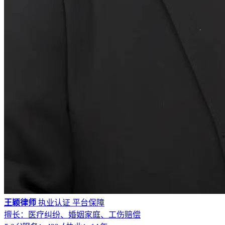
王颖律师
执业认证
平台保障
擅长：医疗纠纷、婚姻家庭、工伤赔偿