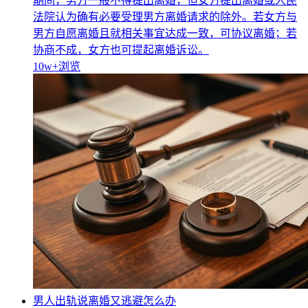
期间，男方一般不得提出离婚，但女方提出离婚或人民
法院认为确有必要受理男方离婚请求的除外。若女方与
男方自愿离婚且就相关事宜达成一致，可协议离婚；若
协商不成，女方也可提起离婚诉讼。
10w+
浏览
男人出轨说离婚又逃避怎么办