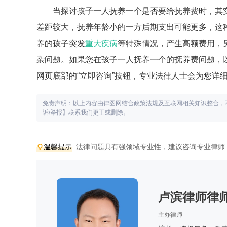
当探讨孩子一人抚养一个是否要给抚养费时，其
差距较大，抚养年龄小的一方后期支出可能更多，这
养的孩子突发
重大疾病
等特殊情况，产生高额费用，
杂问题。如果您在孩子一人抚养一个的抚养费问题，
网页底部的“立即咨询”按钮，专业法律人士会为您详
免责声明：以上内容由律图网结合政策法规及互联网相关知识整合，
诉/举报】联系我们更正或删除。
法律问题具有强领域专业性，建议咨询专业律师
卢滨律师律
主办律师