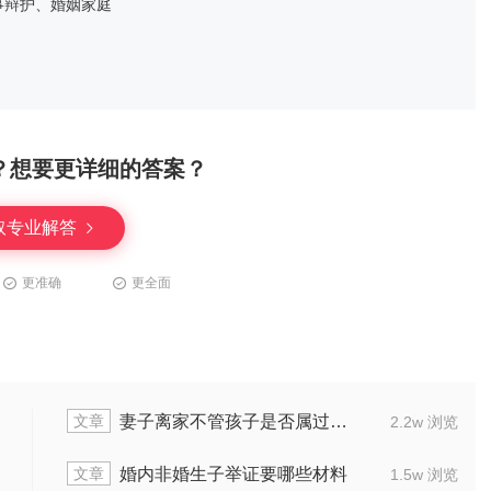
事辩护、婚姻家庭
？想要更详细的答案？
取专业解答
更准确
更全面
文章
怎么应诉
再婚女方带小孩离婚怎么
2.1w 浏览
文章
钱吗
离婚后对方不支付抚养费该如
1.5w 浏览