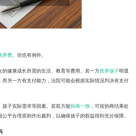
抚养费
。但也有例外。
女的健康成长所需的生活、教育等费用。若一方
抚养孩子
明显
，而另一方有支付能力，法院可能会根据实际情况判决有支付
、孩子实际需求等因素。若双方能
协商一致
，可按协商结果处
据公平合理原则作出裁判，以确保孩子的权益得到充分保障。
吗