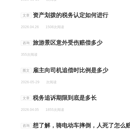
资产划拨的税务认定如何进行
文章
2026.04.26
1508次阅读
旅游景区意外受伤赔偿多少
咨询
355次阅读
雇主向司机追偿时比例是多少
图文
2026-05-29
次阅读
税务追诉期限到底是多长
文章
2026.04.05
1855次阅读
想了解，骑电动车摔倒，人死了怎么赔
咨询