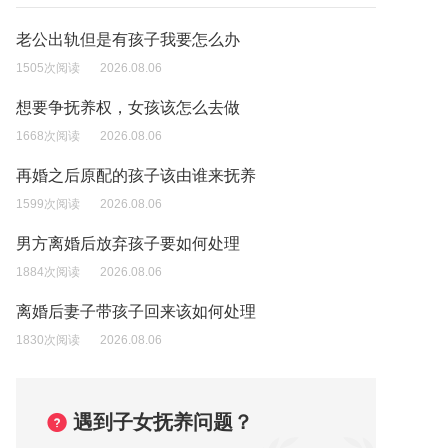
老公出轨但是有孩子我要怎么办
1505次阅读
2026.08.06
想要争抚养权，女孩该怎么去做
1668次阅读
2026.08.06
再婚之后原配的孩子该由谁来抚养
1599次阅读
2026.08.06
男方离婚后放弃孩子要如何处理
1884次阅读
2026.08.06
离婚后妻子带孩子回来该如何处理
1830次阅读
2026.08.06
遇到子女抚养问题？