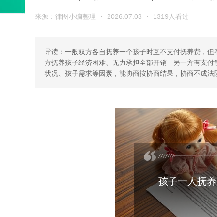
来源：律图小编整理
·
2026.07.03
·
1319人看过
导读：一般双方各自抚养一个孩子时互不支付抚养费，但
方抚养孩子经济困难、无力承担全部开销，另一方有支付
状况、孩子需求等因素，能协商按协商结果，协商不成法
孩子一人抚养