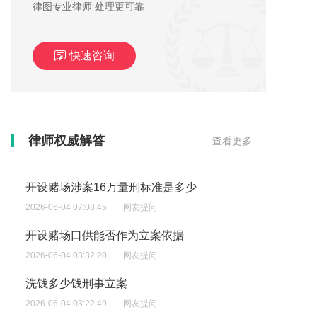
律图专业律师 处理更可靠
快速咨询
嫖娼被抓罚款多少，想了解嫖娼被抓后该如何应对？
律师权威解答
查看更多
2026-06-04 07:19:24
网友提问
开设赌场涉案16万量刑标准是多少
2026-06-04 07:08:45
网友提问
开设赌场口供能否作为立案依据
2026-06-04 03:32:20
网友提问
洗钱多少钱刑事立案
2026-06-04 03:22:49
网友提问