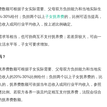
费数额可根据子女实际需要、父母双方负担能力和当地实际生
-30%给付；负担两个以上
子女抚养费
的，比例可适当提高，
总收入或同行业平均收入，按上述比例确定。
需求等相当，也可协商互不支付抚养费；若差异较大，可由一
生活水平等，子女可要求增加。
吗？
抚养费数额可根据子女实际需要、父母双方负担能力和当地实
收入的20%-30%比例给付；负担两个以上子女抚养费的，比
收入的，抚养费数额可依据当年总收入或同行业平均收入，参照
述比例。若双方各养一孩且约定相互支付抚养费，法院会综合
的抚养费数额。