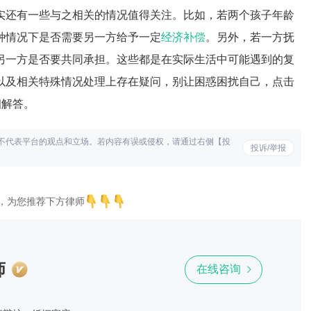
实还有一些与之相关的情况值得关注。比如，若两个孩子年龄
种情况下是否需要另一方给予一定
经济补偿
。另外，若一方抚
另一方是否要共同承担。这些都是在实际生活中可能遇到的复
以及相关特殊情况处理上存在疑问，别让困惑困扰自己，点击
细解答。
不代表平台的观点和立场。若内容有误或侵权，请通过右侧【投
投诉/举报
，为您推荐下方律师
师
在线咨询