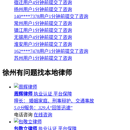
宿迁用户4分钟前提交了咨询
扬州用户1分钟前提交了咨询
140****7378用户1分钟前提交了咨询
常州用户1分钟前提交了咨询
镇江用户1分钟前提交了咨询
无锡用户4分钟前提交了咨询
淮安用户3分钟前提交了咨询
162****7478用户1分钟前提交了咨询
苏州用户1分钟前提交了咨询
徐州
有问题找本地律师
周辉律师
执业认证
平台保障
擅长： 婚姻家庭、刑事辩护、交通事故
5.0分
服务：
329人
“回答迅速”
电话咨询
在线咨询
包敬立律师
执业认证
平台保障