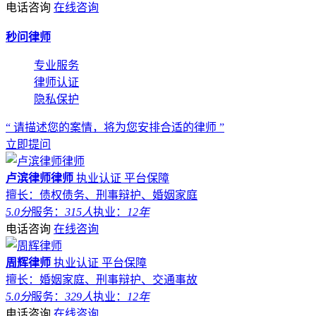
电话咨询
在线咨询
秒问律师
专业服务
律师认证
隐私保护
“ 请描述您的案情，将为您安排合适的律师 ”
立即提问
卢滨律师律师
执业认证
平台保障
擅长：债权债务、刑事辩护、婚姻家庭
5.0分
服务：
315人
执业：
12年
电话咨询
在线咨询
周辉律师
执业认证
平台保障
擅长：婚姻家庭、刑事辩护、交通事故
5.0分
服务：
329人
执业：
12年
电话咨询
在线咨询