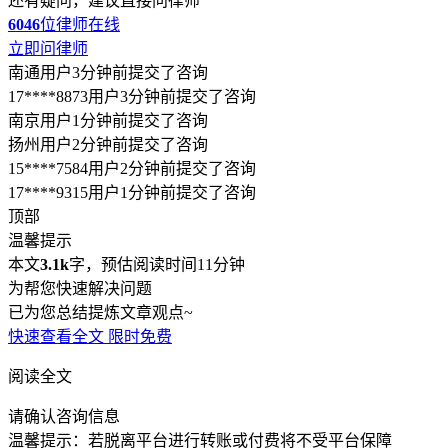
还有疑问，建议直接问律师
6046
位律师在线
立即问律师
南通用户3分钟前提交了咨询
17****8873用户3分钟前提交了咨询
南京用户1分钟前提交了咨询
扬州用户2分钟前提交了咨询
15****7584用户2分钟前提交了咨询
17****9315用户1分钟前提交了咨询
顶部
温馨提示
本文
3.1k
字，预估阅读时间11分钟
为帮您快速解决问题
已为您总结提炼文章观点~
快速查看全文
限时免费
阅读全文
请确认咨询信息
温馨提示：若脱离平台进行转账或付费将不受平台保障