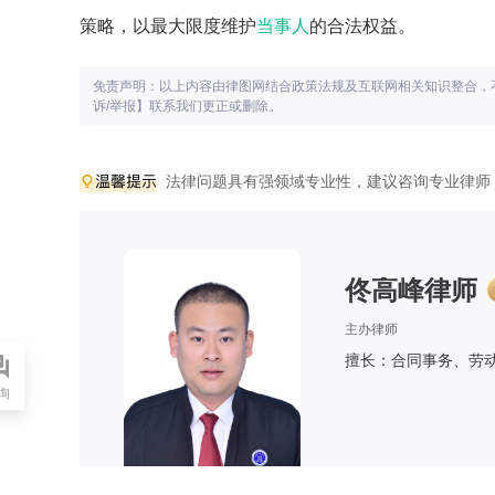
策略，以最大限度维护
当事人
的合法权益。
免责声明：以上内容由律图网结合政策法规及互联网相关知识整合，
诉/举报】联系我们更正或删除。
法律问题具有强领域专业性，建议咨询专业律师
佟高峰律师
主办律师
擅长：合同事务、劳
询