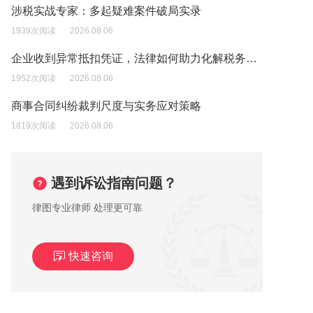
涉税实战专家：多起疑难案件破局实录
1939次阅读
2026.08.06
企业收到异常抵扣凭证，法律如何助力化解税务风险？
1952次阅读
2026.08.06
商事合同纠纷裁判尺度与实务应对策略
1819次阅读
2026.08.06
遇到诉讼指南问题？
律图专业律师 处理更可靠
快速咨询