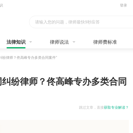
识
登录
请输入您的问题，律师最快9秒应答
法律知识
律师说法
律师费标准
同纠纷律师？佟高峰专办多类合同案件”
合同纠纷律师？佟高峰专办多类合同
跳过文章，直接
获取专业解读？