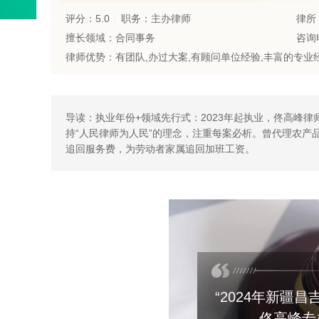
评分：5.0
职务：主办律师
律所
擅长领域：合同事务
咨询电
导读：执业年份+领域先行式：2023年起执业，佟高峰
持“人民律师为人民”的理念，注重每案必析。曾代理农产
追回服务费，为劳动者家属追回加班工资。
“2024年新疆
佟高峰专