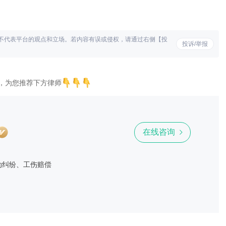
不代表平台的观点和立场。若内容有误或侵权，请通过右侧【投
投诉/举报
，为您推荐下方律师
在线咨询
动纠纷、工伤赔偿