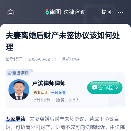
提问
夫妻离婚后财产未签协议该如何处
理
最新修订
|
2026-06-02
浏览10w+
卢滨律师律师
咨询我
执业认证
平台保障
评分5.0分
服务：
315人
专家导读
夫妻离婚后财产未签协议，若属于协议离
婚，可协商分割财产，协商不成可向法院起诉，由法院