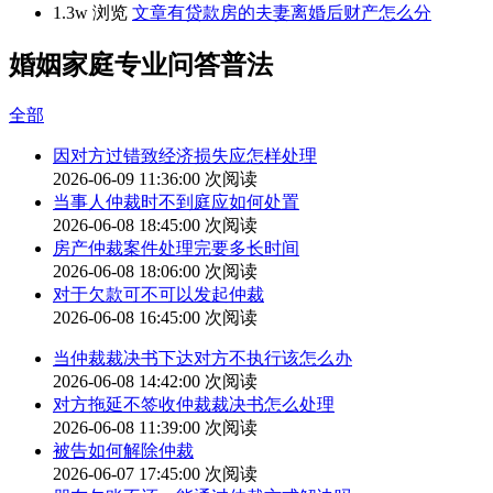
1.3w 浏览
文章
有贷款房的夫妻离婚后财产怎么分
婚姻家庭专业问答普法
全部
因对方过错致经济损失应怎样处理
2026-06-09 11:36:00
次阅读
当事人仲裁时不到庭应如何处置
2026-06-08 18:45:00
次阅读
房产仲裁案件处理完要多长时间
2026-06-08 18:06:00
次阅读
对于欠款可不可以发起仲裁
2026-06-08 16:45:00
次阅读
当仲裁裁决书下达对方不执行该怎么办
2026-06-08 14:42:00
次阅读
对方拖延不签收仲裁裁决书怎么处理
2026-06-08 11:39:00
次阅读
被告如何解除仲裁
2026-06-07 17:45:00
次阅读