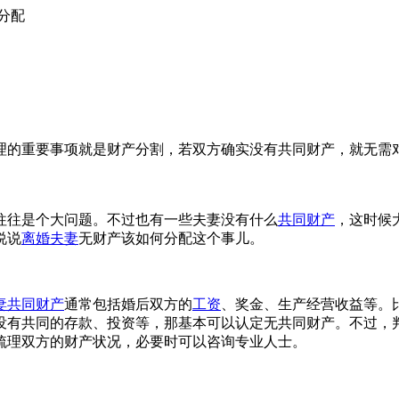
分配
理的重要事项就是财产分割，若双方确实没有共同财产，就无需
往往是个大问题。不过也有一些夫妻没有什么
共同财产
，这时候
说说
离婚夫妻
无财产该如何分配这个事儿。
妻共同财产
通常包括婚后双方的
工资
、奖金、生产经营收益等。
没有共同的存款、投资等，那基本可以认定无共同财产。不过，
梳理双方的财产状况，必要时可以咨询专业人士。