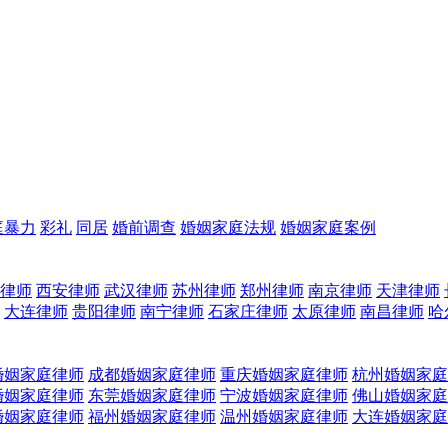
庭暴力
彩礼
同居
婚前调查
婚姻家庭法规
婚姻家庭案例
律师
西安律师
武汉律师
苏州律师
郑州律师
南京律师
天津律师
大连律师
贵阳律师
南宁律师
石家庄律师
太原律师
南昌律师
哈
婚姻家庭律师
成都婚姻家庭律师
重庆婚姻家庭律师
杭州婚姻家庭
婚姻家庭律师
东莞婚姻家庭律师
宁波婚姻家庭律师
佛山婚姻家庭
婚姻家庭律师
福州婚姻家庭律师
温州婚姻家庭律师
大连婚姻家庭