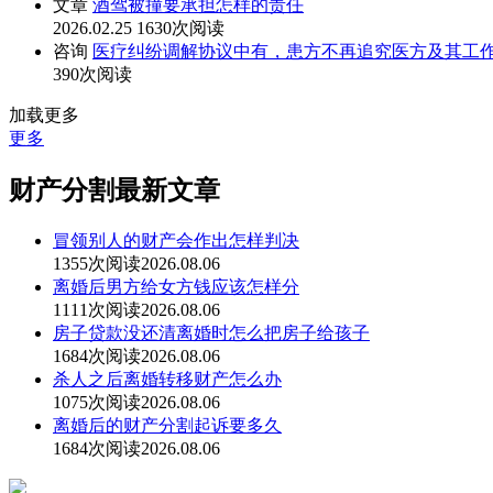
文章
酒驾被撞要承担怎样的责任
2026.02.25
1630次阅读
咨询
医疗纠纷调解协议中有，患方不再追究医方及其工
390次阅读
加载更多
更多
财产分割最新文章
冒领别人的财产会作出怎样判决
1355次阅读
2026.08.06
离婚后男方给女方钱应该怎样分
1111次阅读
2026.08.06
房子贷款没还清离婚时怎么把房子给孩子
1684次阅读
2026.08.06
杀人之后离婚转移财产怎么办
1075次阅读
2026.08.06
离婚后的财产分割起诉要多久
1684次阅读
2026.08.06