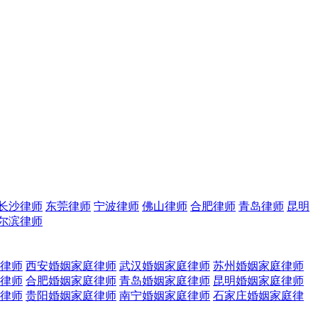
长沙律师
东莞律师
宁波律师
佛山律师
合肥律师
青岛律师
昆明
尔滨律师
律师
西安婚姻家庭律师
武汉婚姻家庭律师
苏州婚姻家庭律师
律师
合肥婚姻家庭律师
青岛婚姻家庭律师
昆明婚姻家庭律师
律师
贵阳婚姻家庭律师
南宁婚姻家庭律师
石家庄婚姻家庭律