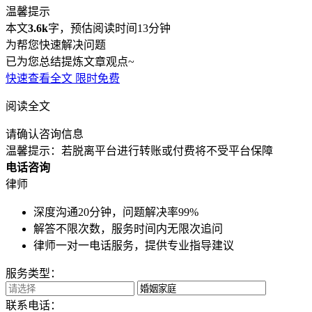
温馨提示
本文
3.6k
字，预估阅读时间13分钟
为帮您快速解决问题
已为您总结提炼文章观点~
快速查看全文
限时免费
阅读全文
请确认咨询信息
温馨提示：若脱离平台进行转账或付费将不受平台保障
电话咨询
律师
深度沟通20分钟，问题解决率99%
解答不限次数，服务时间内无限次追问
律师一对一电话服务，提供专业指导建议
服务类型：
联系电话：