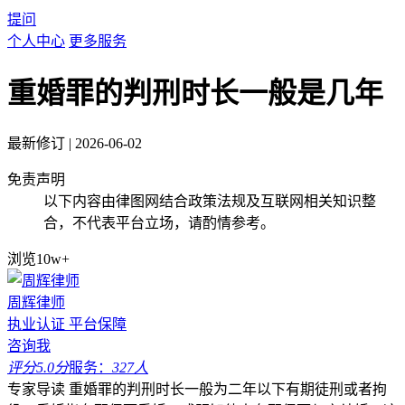
提问
个人中心
更多服务
重婚罪的判刑时长一般是几年
最新修订
|
2026-06-02
免责声明
以下内容由律图网结合政策法规及互联网相关知识整
合，不代表平台立场，请酌情参考。
浏览10w+
周辉律师
执业认证
平台保障
咨询我
评分5.0分
服务：
327人
专家导读
重婚罪的判刑时长一般为二年以下有期徒刑或者拘