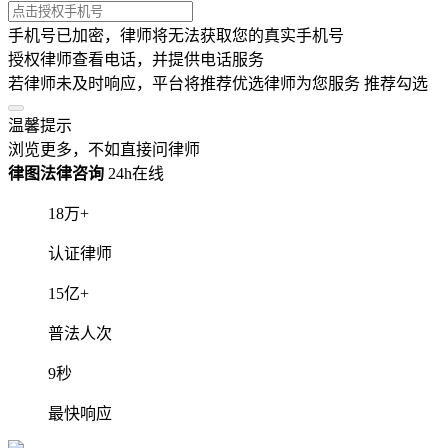
手机号已加密，律师将无法获取您的真实手机号
授权律师查看电话，并提供电话服务
若律师未及时响应，平台将推荐优选律师为您服务
推荐勾选
温馨提示
浏览更多，不如直接问律师
律图法律咨询
24h在线
18
万+
认证律师
15
亿+
普法人次
9
秒
最快响应