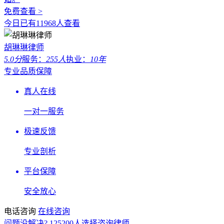
免费查看 >
今日已有11968人查看
胡琳琳律师
5.0分
服务：
255人
执业：
10年
专业品质保障
真人在线
一对一服务
极速反馈
专业剖析
平台保障
安全放心
电话咨询
在线咨询
问题没解决?
125200
人选择咨询律师