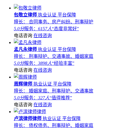
包敬立律师
执业认证
平台保障
擅长： 合同事务、房产纠纷、刑事辩护
5.0分
服务：
6157人
“态度非常好”
电话咨询
在线咨询
孟凡永律师
执业认证
平台保障
擅长： 刑事辩护、交通事故、婚姻家庭
5.0分
服务：
3898人
“经验丰富”
电话咨询
在线咨询
周辉律师
执业认证
平台保障
擅长： 婚姻家庭、刑事辩护、交通事故
5.0分
服务：
327人
“值得推荐”
电话咨询
在线咨询
卢滨律师律师
执业认证
平台保障
擅长： 债权债务、刑事辩护、婚姻家庭