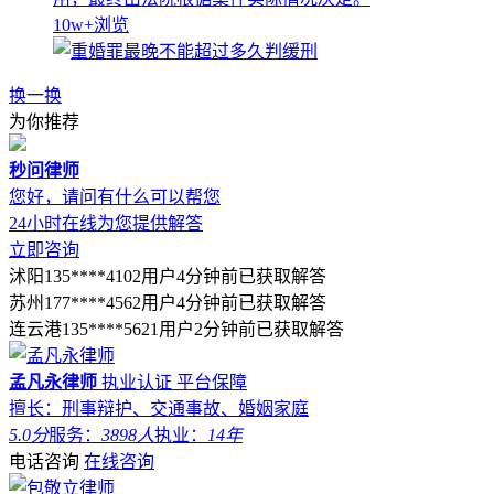
10w+
浏览
换一换
为你推荐
秒问律师
您好，请问有什么可以帮您
24小时在线为您提供解答
立即咨询
沭阳135****4102用户4分钟前已获取解答
苏州177****4562用户4分钟前已获取解答
连云港135****5621用户2分钟前已获取解答
孟凡永律师
执业认证
平台保障
擅长：刑事辩护、交通事故、婚姻家庭
5.0分
服务：
3898人
执业：
14年
电话咨询
在线咨询