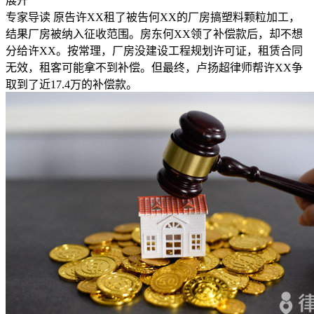
展开
专家导读
原告许XX租了被告何XX的厂房搞塑料颗粒加工，
结果厂房被纳入征收范围。房东何XX领了补偿款后，却不想
分给许XX。按常理，厂房没建设工程规划许可证，租赁合同
无效，租客可能拿不到补偿。但最终，卢扬超律师帮许XX争
取到了近17.4万的补偿款。