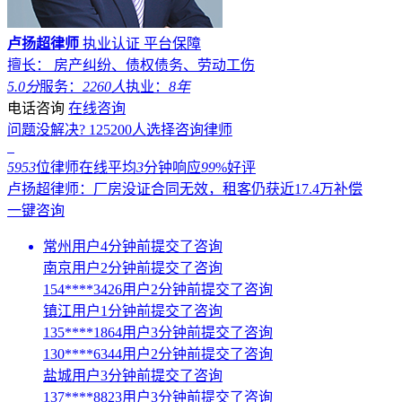
卢扬超律师
执业认证
平台保障
擅长： 房产纠纷、债权债务、劳动工伤
5.0分
服务：
2260人
执业：
8年
电话咨询
在线咨询
问题没解决?
125200
人选择咨询律师
5953
位律师在线
平均
3
分钟响应
99
%好评
卢扬超律师：厂房没证合同无效，租客仍获近17.4万补偿
一键咨询
常州用户4分钟前提交了咨询
南京用户2分钟前提交了咨询
154****3426用户2分钟前提交了咨询
镇江用户1分钟前提交了咨询
135****1864用户3分钟前提交了咨询
130****6344用户2分钟前提交了咨询
盐城用户3分钟前提交了咨询
137****8823用户3分钟前提交了咨询