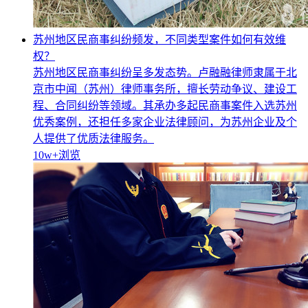
苏州地区民商事纠纷频发，不同类型案件如何有效维
权？
苏州地区民商事纠纷呈多发态势。卢融融律师隶属于北
京市中闻（苏州）律师事务所，擅长劳动争议、建设工
程、合同纠纷等领域。其承办多起民商事案件入选苏州
优秀案例，还担任多家企业法律顾问，为苏州企业及个
人提供了优质法律服务。
10w+
浏览