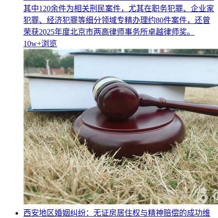
其中120余件为相关刑民案件，尤其在职务犯罪、企业家
犯罪、经济犯罪等细分领域专精办理约80件案件，还曾
荣获2025年度北京市两高律师事务所卓越律师奖。
10w+
浏览
西安地区婚姻纠纷：无证房居住权与精神赔偿的成功维