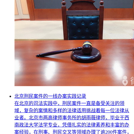
北京刑民案件的一线办案实践记录
在北京的司法实践中，刑民案件一直是备受关注的领
域，复杂的案情和多样的法律适用挑战着每一位法律从
业者。北京市两高律师事务所的胡雨薇律师，毕业于西
南政法大学法学专业，凭借扎实的法律素养和丰富的办
案经验，在刑事、刑民交叉等领域办理了逾200件案件，