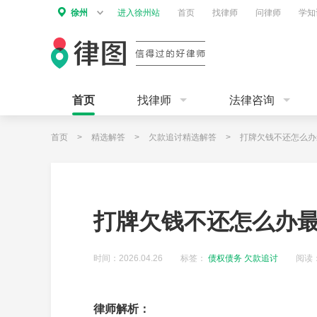
徐州
进入徐州站
首页
找律师
问律师
学知
首页
找律师
法律咨询
首页
>
精选解答
>
欠款追讨精选解答
>
打牌欠钱不还怎么办
打牌欠钱不还怎么办
时间：2026.04.26
标签：
债权债务
欠款追讨
阅读：
律师解析：