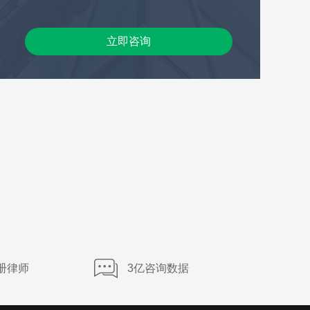
立即咨询
册律师
3亿咨询数据