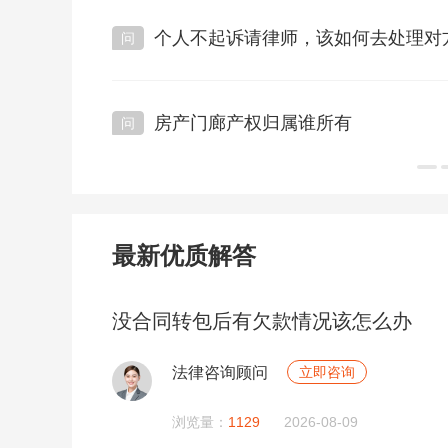
个人不起诉请律师，该如何去处理对
阅读：1357次
房产门廊产权归属谁所有
阅读：1115次
最新优质解答
没合同转包后有欠款情况该怎么办
法律咨询顾问
立即咨询
浏览量：
1129
2026-08-09