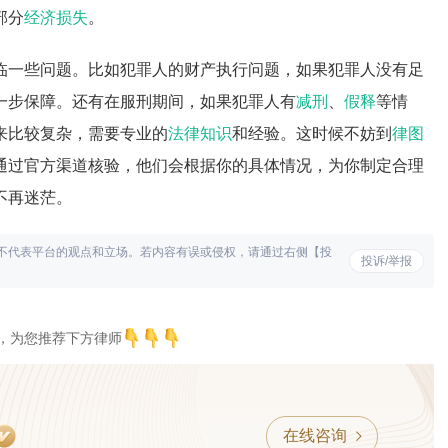
部分
经济损失
。
临一些问题。比如犯罪人的财产执行问题，如果犯罪人没有足
一步保障。还有在服刑期间，如果犯罪人有
减刑
、
假释
等情
来比较复杂，需要专业的
法律知识
和经验。这时候不妨到
律图
通过官方渠道核验，他们会根据你的具体情况，为你制定合理
不再迷茫。
不代表平台的观点和立场。若内容有误或侵权，请通过右侧【投
投诉/举报
，为您推荐下方律师
在线咨询