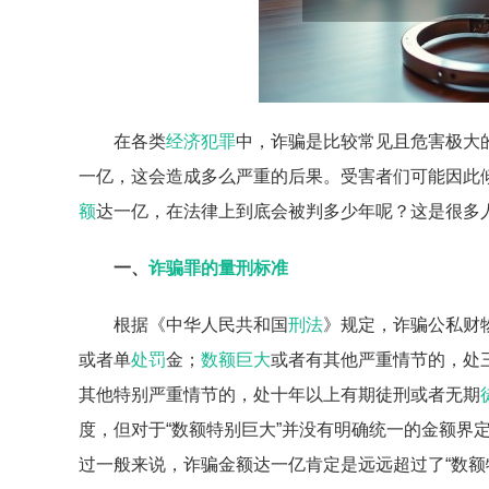
在各类
经济犯罪
中，诈骗是比较常见且危害极大
一亿，这会造成多么严重的后果。受害者们可能因此
额
达一亿，在法律上到底会被判多少年呢？这是很多
一、
诈骗罪的量刑标准
根据《中华人民共和国
刑法
》规定，诈骗公私财
或者单
处罚
金；
数额巨大
或者有其他严重情节的，处
其他特别严重情节的，处十年以上有期徒刑或者无期
度，但对于“数额特别巨大”并没有明确统一的金额界
过一般来说，诈骗金额达一亿肯定是远远超过了“数额