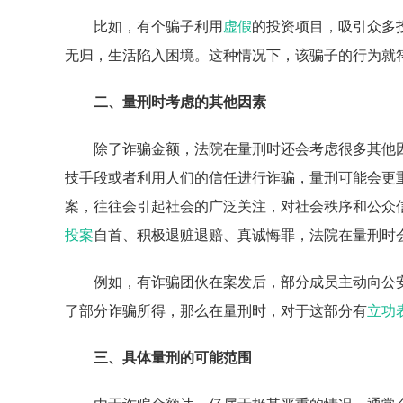
比如，有个骗子利用
虚假
的投资项目，吸引众多
无归，生活陷入困境。这种情况下，该骗子的行为就
二、量刑时考虑的其他因素
除了诈骗金额，法院在量刑时还会考虑很多其他
技手段或者利用人们的信任进行诈骗，量刑可能会更
案，往往会引起社会的广泛关注，对社会秩序和公众
投案
自首、积极退赃退赔、真诚悔罪，法院在量刑时
例如，有诈骗团伙在案发后，部分成员主动向公
了部分诈骗所得，那么在量刑时，对于这部分有
立功
三、具体量刑的可能范围