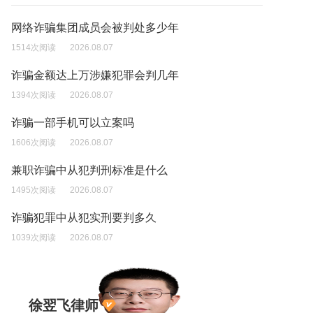
网络诈骗集团成员会被判处多少年
1514次阅读
2026.08.07
诈骗金额达上万涉嫌犯罪会判几年
1394次阅读
2026.08.07
诈骗一部手机可以立案吗
1606次阅读
2026.08.07
兼职诈骗中从犯判刑标准是什么
1495次阅读
2026.08.07
诈骗犯罪中从犯实刑要判多久
1039次阅读
2026.08.07
徐翌飞律师