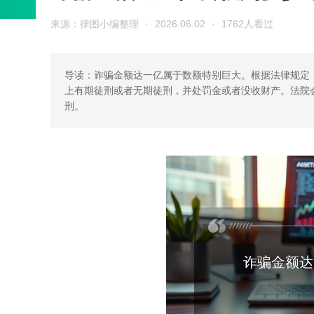
来源：律图小编整理
·
2026.06.02
·
1762人看过
导读：诈骗金额达一亿属于数额特别巨大。根据法律规定
上有期徒刑或者无期徒刑，并处罚金或者没收财产。法院
刑。
诈骗金额达