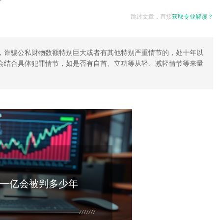
跳过文章，直接
获取专业解读？
，诈骗公私财物数额特别巨大或者有其他特别严重情节的，处十年以
会结合具体犯罪情节，如是否有自首、立功等从轻、减轻情节等来量
一亿会被判多少年