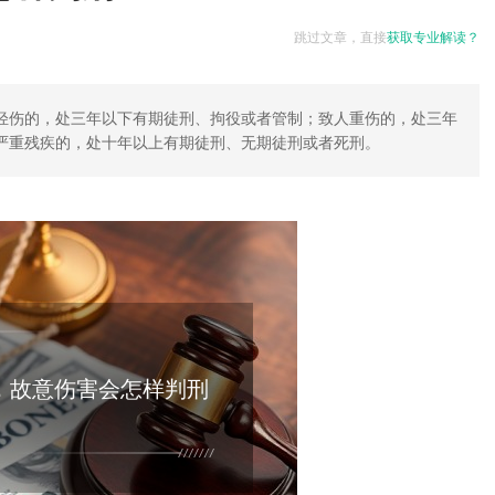
跳过文章，直接
获取专业解读？
轻伤的，处三年以下有期徒刑、拘役或者管制；致人重伤的，处三年
严重残疾的，处十年以上有期徒刑、无期徒刑或者死刑。
，故意伤害会怎样判刑