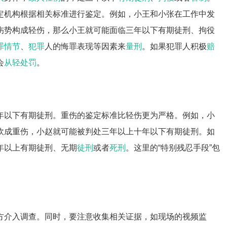
定机构根据相关标准进行鉴定。例如，小王和小张在工作中发
伤势构成轻伤，那么小王就可能面临三年以下有期徒刑、拘役
罪情节
、
犯罪
人的悔罪表现等因素来
量刑
。如果犯罪人积极
赔
会
从轻处罚
。
年以下有期徒刑。重伤的鉴定标准比轻伤更为严格。例如，小
砍成重伤，小赵就可能被判处三年以上十年以下有期徒刑。如
年以上有期徒刑、无期
徒刑
或者
死刑
。这里的“特别残忍手段”包
。
方介入调查。同时，要注意收集相关证据，如现场的视频监