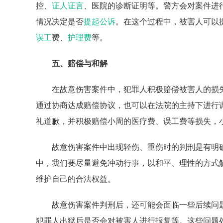
控、
证人证言
、医院的诊断证明等。警方会对案件进
情况决定是否
提起公诉
。在这个过程中，被害人可以
误工
费、
护理费
等。
五、赔偿与和解
在故意伤害案件中，犯罪人积极赔偿被害人的损
通过协商达成赔偿协议，也可以在法院的主持下进行
礼道歉，并积极赔偿小周的医疗费、误工费等损失，
故意伤害案件中出现轻伤、重伤时的判刑是有明
中，我们要尽量避免冲动行事，以和平、理性的方式
维护自己的合法权益。
故意伤害案件判刑后，还可能会面临一些后续问
犯罪人出狱后是否会对被害人进行报复等。这些问题