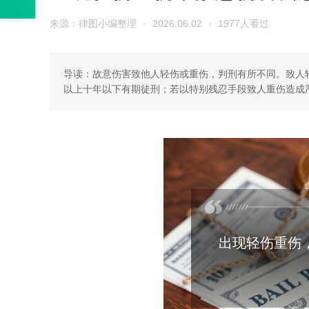
来源：律图小编整理
·
2026.06.02
·
1977人看过
导读：故意伤害致他人轻伤或重伤，判刑有所不同。致人
以上十年以下有期徒刑；若以特别残忍手段致人重伤造成
出现轻伤重伤