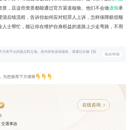
资质，且这些资质都能通过官方渠道核验。他们不会做
虚假
承
理清后续流程，告诉你如何应对犯罪人上诉，怎样保障赔偿顺
业人士帮忙，能让你在维护自身权益的道路上少走弯路，不用
不代表平台的观点和立场。若内容有误或侵权，请通过右侧【投
投诉/举报
，为您推荐下方律师
在线咨询
应
、交通事故