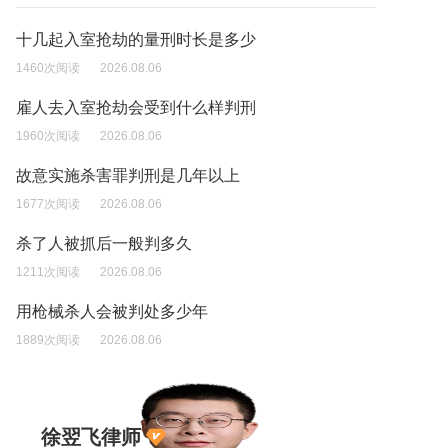
十几起入室抢劫的量刑时长是多少
1460次阅读
2026.08.06
雇人去入室抢劫会受到什么样判刑
1960次阅读
2026.08.06
故意实施杀害罪判刑是几年以上
1677次阅读
2026.08.06
杀了人被抓后一般判多久
1211次阅读
2026.08.06
用枪械杀人会被判处多少年
1889次阅读
2026.08.06
徐翌飞律师