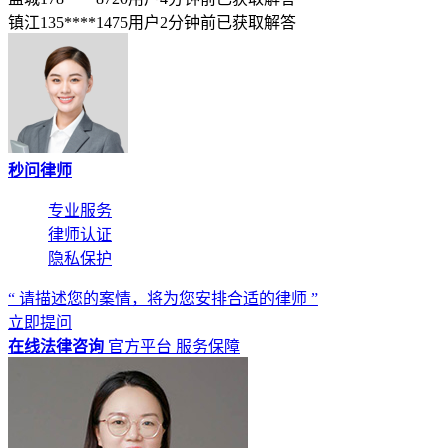
镇江135****1475用户2分钟前已获取解答
秒问律师
专业服务
律师认证
隐私保护
“ 请描述您的案情，将为您安排合适的律师 ”
立即提问
在线法律咨询
官方平台
服务保障