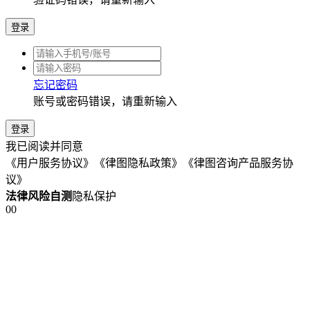
泰州134****8940用户2分钟前已提交咨询
南通178****4465用户1分钟前已提交咨询
连云港181****3096用户3分钟前已获取解答
泰州134****8940用户2分钟前已提交咨询
立即咨询
(问题解决率99%)
推荐使用
继续换一换
短信验证码登录
账号密码登录
未注册手机号验证后自动创建律图账号
获取验证码
验证码错误，请重新输入
登录