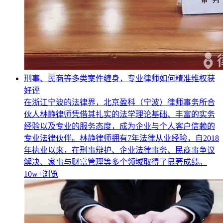
刑事、民商等多类案件缠身，专业律师如何精准维权获
好评
在浙江宁波的法律界，北京盈科（宁波）律师事务所合
伙人林静律师凭借其扎实的法学理论基础、丰富的实务
经验以及专业的服务态度，成为企业与个人客户信赖的
专业法律伙伴。林静律师拥有7年法律从业经验，自2018
年执业以来，在刑事辩护、企业法律事务、民商事争议
解决、家事与财富管理等多个领域取得了显著成绩。
10w+
浏览