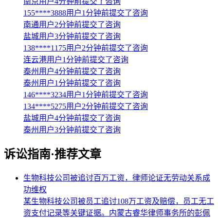
南京用户4分钟前提交了咨询
155****3888用户1分钟前提交了咨询
南通用户2分钟前提交了咨询
盐城用户3分钟前提交了咨询
138****1175用户2分钟前提交了咨询
连云港用户1分钟前提交了咨询
泰州用户4分钟前提交了咨询
泰州用户1分钟前提交了咨询
146****3234用户1分钟前提交了咨询
134****5275用户2分钟前提交了咨询
盐城用户4分钟前提交了咨询
泰州用户3分钟前提交了咨询
诉讼指南·推荐文章
生物科技公司被追讨百万工资，律师论证无劳动关系成
功维权
某生物科技公司被员工追讨108万工资及赔偿，员工无工
资支付记录等关键证据。内蒙古睿华律师事务所的彭佩