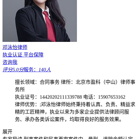
邓泳怡律师
执业认证
平台保障
咨询我
评分5.0分
服务：
140人
擅长领域：合同事务
律所：北京市盈科（中山）律师事
务所
执业证号：14420202111339788
电话：15907653162
律师优势：;邓泳怡律师始终秉持着认真、负责、精益求
精的工匠精神，执业以来为多家企业提供法律顾问服
务、承办各类诉讼案件，均取得良好的服务效果。
展开