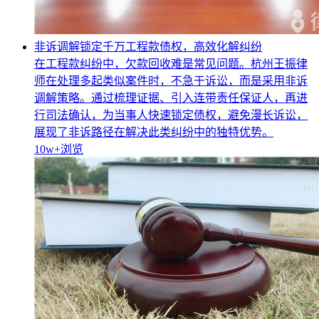
非诉调解锁定千万工程款债权，高效化解纠纷
在工程款纠纷中，欠款回收难是常见问题。杭州王振律
师在处理多起类似案件时，不急于诉讼，而是采用非诉
调解策略。通过梳理证据、引入连带责任保证人，再进
行司法确认，为当事人快速锁定债权，避免漫长诉讼，
展现了非诉路径在解决此类纠纷中的独特优势。
10w+
浏览