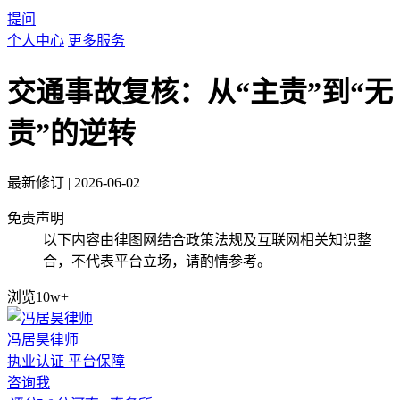
提问
个人中心
更多服务
交通事故复核：从“主责”到“无
责”的逆转
最新修订
|
2026-06-02
免责声明
以下内容由律图网结合政策法规及互联网相关知识整
合，不代表平台立场，请酌情参考。
浏览10w+
冯居昊律师
执业认证
平台保障
咨询我