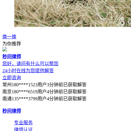
换一换
为你推荐
秒问律师
您好，请问有什么可以帮您
24小时在线为您提供解答
立即咨询
常州180****1523用户3分钟前已获取解答
南京180****6519用户4分钟前已获取解答
南通135****3799用户4分钟前已获取解答
秒问律师
专业服务
律师认证