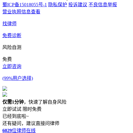
蜀ICP备15018055号-1
隐私保护
投诉建议
不良信息举报
营业执照信息查看
找律师
免费诊断
风险自测
免费
立即咨询
(99%用户选择)
仅需1分钟
，快速了解自身风险
立即试试
限时免费
已经到底啦~
还有疑问，建议直接问律师
6029
位律师在线