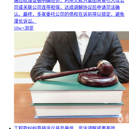
通过梳理证据明确债务，利用欠款方集团背景引入母公
司或关联公司连带担保，达成调解协议后申请司法确
认。最终，多家委托公司的债权在诉前得以锁定，避免
漫长诉讼。
10w+
浏览
工程款纠纷直接诉讼并非最佳，非诉调解或更高效