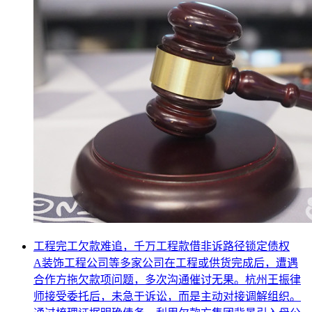
工程完工欠款难追，千万工程款借非诉路径锁定债权
A装饰工程公司等多家公司在工程或供货完成后，遭遇
合作方拖欠款项问题，多次沟通催讨无果。杭州王振律
师接受委托后，未急于诉讼，而是主动对接调解组织。