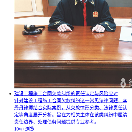
建设工程施工合同欠款纠纷的责任认定与风险应对
针对建设工程施工合同欠款纠纷这一常见法律问题，李
丹丹律师结合实际案例，从欠款情形分类、法律责任认
定等角度展开分析。旨在为相关主体在该类纠纷中厘清
责任边界、处理债务问题提供专业参考。
10w+
浏览