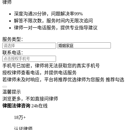
律师
深度沟通20分钟，问题解决率99%
解答不限次数，服务时间内无限次追问
律师一对一电话服务，提供专业指导建议
服务类型：
联系电话：
手机号已加密，律师将无法获取您的真实手机号
授权律师查看电话，并提供电话服务
若律师未及时响应，平台将推荐优选律师为您服务
推荐勾选
温馨提示
浏览更多，不如直接问律师
律图法律咨询
24h在线
18
万+
认证律师