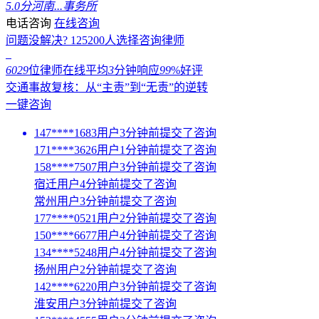
5.0分
河南...事务所
电话咨询
在线咨询
问题没解决?
125200
人选择咨询律师
6029
位律师在线
平均
3
分钟响应
99
%好评
交通事故复核：从“主责”到“无责”的逆转
一键咨询
147****1683用户3分钟前提交了咨询
171****3626用户1分钟前提交了咨询
158****7507用户3分钟前提交了咨询
宿迁用户4分钟前提交了咨询
常州用户3分钟前提交了咨询
177****0521用户2分钟前提交了咨询
150****6677用户4分钟前提交了咨询
134****5248用户4分钟前提交了咨询
扬州用户2分钟前提交了咨询
142****6220用户3分钟前提交了咨询
淮安用户3分钟前提交了咨询