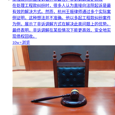
在处理工程款纠纷时，很多人认为直接向法院起诉是最
有效的解决方式。然而，杭州王振律师通过多个实际案
例证明，这种想法并不准确。他以多起工程款纠纷案件
为例，展示了非诉调解方式在解决此类问题上的优势。
最终表明，非诉调解在某些情况下能更高效、安全地实
现债权回收。
10w+
浏览