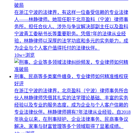
破局
在浙江宁波的法律界，有这样一位备受信赖的专业法律
人——林静律师。她现任职于北京盈科（宁波）律师事
务所，担任合伙人、涉外与争议解决部副主任以及盈科
宁波青工委秘书长等重要职务。凭借7年的法律从业经
验，林静律师以深厚的法学功底和多元的实务能力，成
为企业与个人客户值得托付的法律伙伴。
10w+
浏览
刑事、民商等多类案件缠身，专业律师如何精准维权获
好评
在浙江宁波的法律界，北京盈科（宁波）律师事务所合
伙人林静律师凭借其扎实的法学理论基础、丰富的实务
经验以及专业的服务态度，成为企业与个人客户信赖的
专业法律伙伴。林静律师拥有7年法律从业经验，自2018
年执业以来，在刑事辩护、企业法律事务、民商事争议
解决、家事与财富管理等多个领域取得了显著成绩。