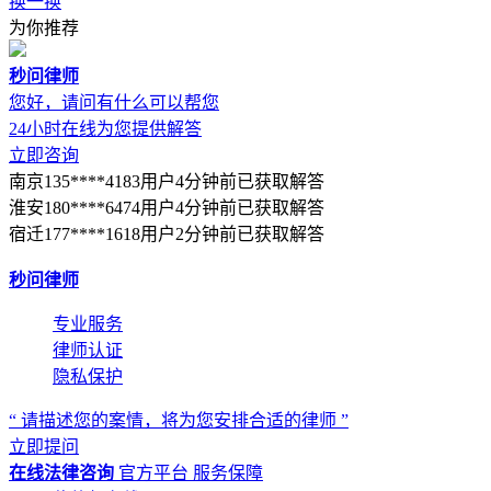
换一换
为你推荐
秒问律师
您好，请问有什么可以帮您
24小时在线为您提供解答
立即咨询
南京135****4183用户4分钟前已获取解答
淮安180****6474用户4分钟前已获取解答
宿迁177****1618用户2分钟前已获取解答
秒问律师
专业服务
律师认证
隐私保护
“ 请描述您的案情，将为您安排合适的律师 ”
立即提问
在线法律咨询
官方平台
服务保障