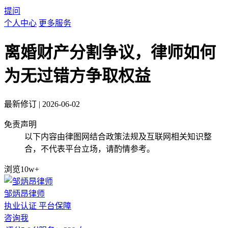
提问
个人中心
更多服务
离婚财产分割争议，律师如何
为无过错方争取权益
最新修订
|
2026-06-02
免责声明
以下内容由律图网结合政策法规及互联网相关知识整
合，不代表平台立场，请酌情参考。
浏览10w+
邹炳昂律师
执业认证
平台保障
咨询我