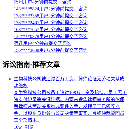
扬州用户4分钟前提交了咨询
143****5824用户2分钟前提交了咨询
138****3358用户2分钟前提交了咨询
138****2467用户2分钟前提交了咨询
163****7657用户2分钟前提交了咨询
132****0878用户1分钟前提交了咨询
宿迁用户4分钟前提交了咨询
156****3638用户2分钟前提交了咨询
诉讼指南·推荐文章
生物科技公司被追讨百万工资，律师论证无劳动关系成
功维权
某生物科技公司被员工追讨108万工资及赔偿，员工无工
资支付记录等关键证据。内蒙古睿华律师事务所的彭佩
荣律师从劳动关系构成要件入手，发现员工已领养老
金、以股东身份参与公司决策等事实，最终仲裁驳回员
工全部请求。
10w+
浏览