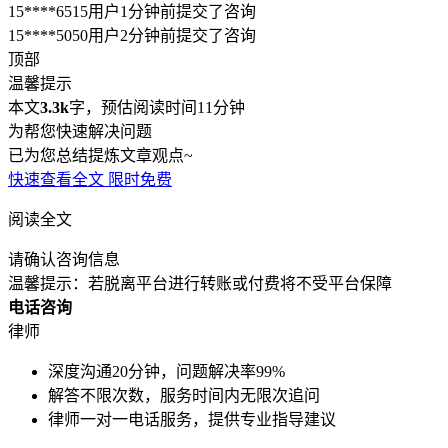
15****6515用户1分钟前提交了咨询
15****5050用户2分钟前提交了咨询
顶部
温馨提示
本文
3.3k
字，预估阅读时间11分钟
为帮您快速解决问题
已为您总结提炼文章观点~
快速查看全文
限时免费
阅读全文
请确认咨询信息
温馨提示：若脱离平台进行转账或付费将不受平台保障
电话咨询
律师
深度沟通20分钟，问题解决率99%
解答不限次数，服务时间内无限次追问
律师一对一电话服务，提供专业指导建议