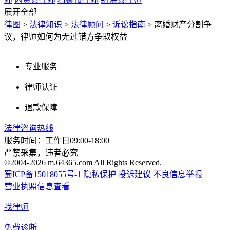
展开全部
律图
>
法律知识
>
法律顾问
>
诉讼指南
>
离婚财产分割争
议，律师如何为无过错方争取权益
专业服务
律师认证
退款保障
法律咨询热线
服务时间：工作日09:00-18:00
严禁采集，违者必究
©2004-2026 m.64365.com All Rights Reserved.
蜀ICP备15018055号-1
隐私保护
投诉建议
不良信息举报
营业执照信息查看
找律师
免费诊断