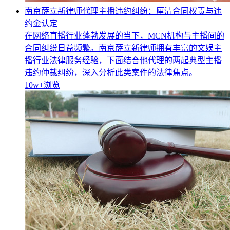
南京薛立新律师代理主播违约纠纷：厘清合同权责与违
约金认定
在网络直播行业蓬勃发展的当下，MCN机构与主播间的
合同纠纷日益频繁。南京薛立新律师拥有丰富的文娱主
播行业法律服务经验，下面结合他代理的两起典型主播
违约仲裁纠纷，深入分析此类案件的法律焦点。
10w+
浏览