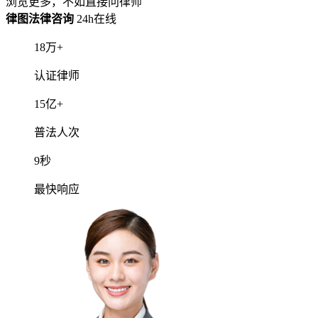
阅读全文
请确认咨询信息
温馨提示：若脱离平台进行转账或付费将不受平台保障
电话咨询
律师
深度沟通20分钟，问题解决率99%
解答不限次数，服务时间内无限次追问
律师一对一电话服务，提供专业指导建议
服务类型：
联系电话：