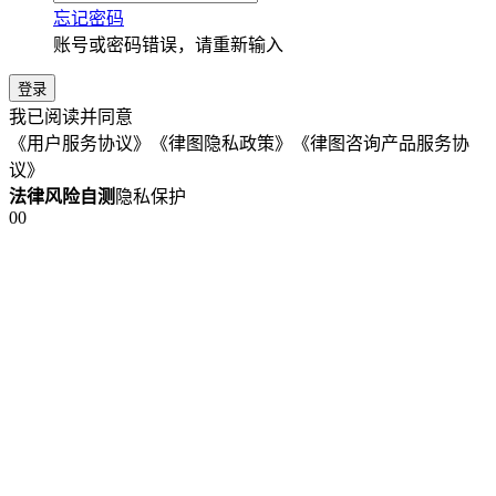
南通152****4425用户4分钟前已提交咨询
沭阳135****8807用户1分钟前已获取解答
宿迁177****7547用户3分钟前已提交咨询
南通152****4425用户4分钟前已提交咨询
沭阳135****8807用户1分钟前已获取解答
宿迁177****7547用户3分钟前已提交咨询
南通152****4425用户4分钟前已提交咨询
沭阳135****8807用户1分钟前已获取解答
宿迁177****7547用户3分钟前已提交咨询
立即咨询
(问题解决率99%)
推荐使用
继续换一换
短信验证码登录
账号密码登录
未注册手机号验证后自动创建律图账号
获取验证码