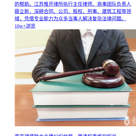
的帮助。江苏惟开律所执行主任律师、商事团队负责人
薛立新，深耕合同、公司、股权、刑事、建筑工程等领
域，凭借专业能力为众多当事人解决复杂法律问题。
10w+
浏览