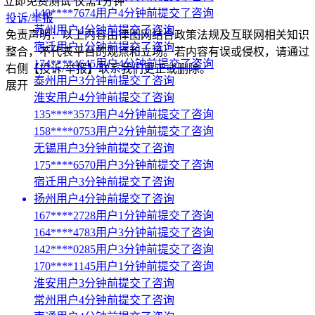
立即免费测试
仅需1分钟
140****7674用户4分钟前提交了咨询
投诉/举报
苏州用户4分钟前提交了咨询
免责声明：以上内容由律图网结合政策法规及互联网相关知识
宿迁用户1分钟前提交了咨询
整合，不代表平台的观点和立场。若内容有误或侵权，请通过
174****4645用户4分钟前提交了咨询
右侧【投诉/举报】联系我们更正或删除。
泰州用户3分钟前提交了咨询
展开
淮安用户4分钟前提交了咨询
135****3573用户4分钟前提交了咨询
158****0753用户2分钟前提交了咨询
无锡用户3分钟前提交了咨询
175****6570用户3分钟前提交了咨询
宿迁用户3分钟前提交了咨询
扬州用户4分钟前提交了咨询
167****2728用户1分钟前提交了咨询
164****4783用户3分钟前提交了咨询
142****0285用户3分钟前提交了咨询
170****1145用户1分钟前提交了咨询
淮安用户3分钟前提交了咨询
常州用户4分钟前提交了咨询