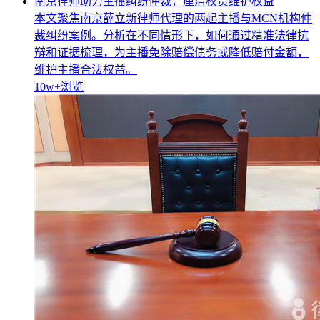
南京律师助力主播纠纷仲裁，厘清权责维护权益
本文聚焦南京薛立新律师代理的两起主播与MCN机构仲
裁纠纷案例。分析在不同情形下，如何通过精准法律抗
辩和证据梳理，为主播免除赔偿债务或降低赔付金额，
维护主播合法权益。
10w+
浏览