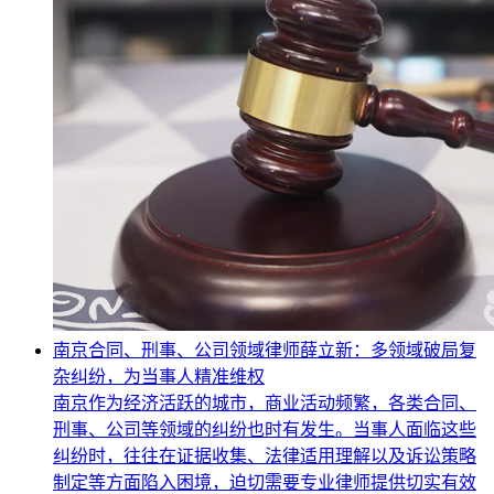
南京合同、刑事、公司领域律师薛立新：多领域破局复
杂纠纷，为当事人精准维权
南京作为经济活跃的城市，商业活动频繁，各类合同、
刑事、公司等领域的纠纷也时有发生。当事人面临这些
纠纷时，往往在证据收集、法律适用理解以及诉讼策略
制定等方面陷入困境，迫切需要专业律师提供切实有效