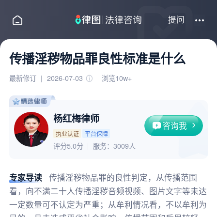
提问
传播淫秽物品罪良性标准是什么
最新修订
|
2026-07-03
浏览10w+
杨红梅律师
咨询我
执业认证
平台保障
评分5.0分
服务：
3009人
专家导读
传播淫秽物品罪的良性判定，从传播范围
看，向不满二十人传播淫秽音频视频、图片文字等未达
一定数量可不认定为严重；从牟利情况看，不以牟利为