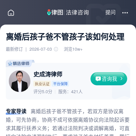
提问
离婚后孩子爸不管孩子该如何处理
最新修订
|
2026-07-03
浏览10w+
史成涛律师
咨询我
执业认证
平台保障
评分5.0分
服务：
421人
专家导读
离婚后孩子爸不管孩子，若双方是协议离
婚，可先协商，协商不成可依据离婚协议向法院起诉要
求其履行抚养义务；若通过法院判决或调解离婚，可直