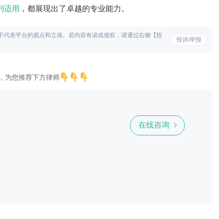
刑适用
，都展现出了卓越的专业能力。
不代表平台的观点和立场。若内容有误或侵权，请通过右侧【投
投诉/举报
，为您推荐下方律师
在线咨询