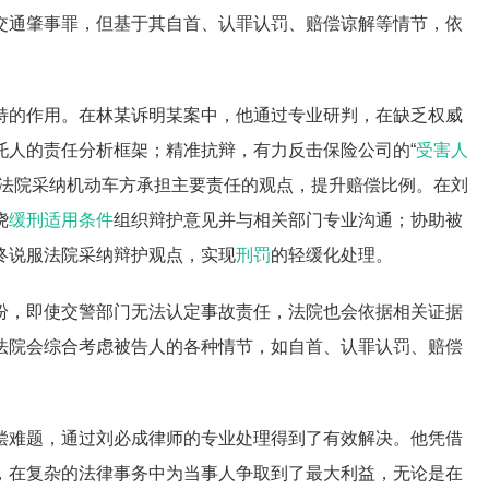
交通肇事罪，但基于其自首、认罪认罚、赔偿谅解等情节，依
特的作用。在林某诉明某案中，他通过专业研判，在缺乏权威
托人的责任分析框架；精准抗辩，有力反击保险公司的“
受害人
使法院采纳机动车方承担主要责任的观点，提升赔偿比例。在刘
绕
缓刑适用条件
组织辩护意见并与相关部门专业沟通；协助被
终说服法院采纳辩护观点，实现
刑罚
的轻缓化处理。
纷，即使交警部门无法认定事故责任，法院也会依据相关证据
法院会综合考虑被告人的各种情节，如自首、认罪认罚、赔偿
偿难题，通过刘必成律师的专业处理得到了有效解决。他凭借
，在复杂的法律事务中为当事人争取到了最大利益，无论是在