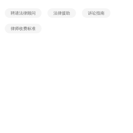
2026-06-04 04:41:06
网友提问
聘请法律顾问
法律援助
诉讼指南
民间借贷被起诉了会有什么后果，想了解：我民间借贷被起诉后，会有什么样的法律程序？
2026-06-04 13:34:19
网友提问
律师收费标准
我家人有一个讨债的案子,结果是法院判被告和担保方还钱了,担保方在诉讼期间和他老公办理了离婚,她在诉讼期办理离婚合法吗?
2026-06-04 11:05:21
网友提问
民间借贷诈骗罪要怎样举证
2026-06-04 08:00:14
网友提问