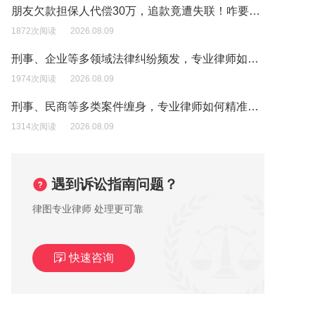
朋友欠款担保人代偿30万，追款竟遭失联！咋要回？
1872次阅读
2026.08.09
刑事、企业等多领域法律纠纷频发，专业律师如何精准破局
1974次阅读
2026.08.09
刑事、民商等多类案件缠身，专业律师如何精准维权获好评
1314次阅读
2026.08.09
遇到诉讼指南问题？
律图专业律师 处理更可靠
快速咨询