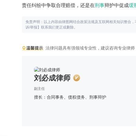
责任纠纷中争取合理赔偿，还是在
刑事
辩护中促成
缓
免责声明：以上内容由律图网结合政策法规及互联网相关知识整合，
诉/举报】联系我们更正或删除。
法律问题具有强领域专业性，建议咨询专业律师
刘必成律师
副主任
擅长：合同事务、债权债务、刑事辩护