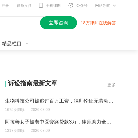
注册
律师入驻
手机律图
公众号
网站导航
立即咨询
18万律师在线解答
精品栏目
诉讼指南最新文章
更多
生物科技公司被追讨百万工资，律师论证无劳动关系成功维权
1675次阅读
2026.08.09
阿拉善女子被老中医套路贷款3万，律师助力全额退赔
1317次阅读
2026.08.09