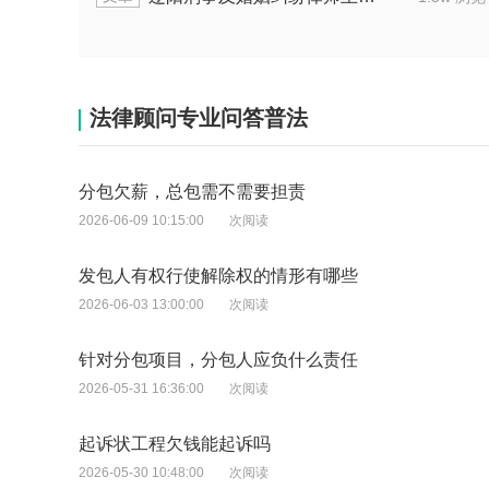
法律顾问专业问答普法
分包欠薪，总包需不需要担责
2026-06-09 10:15:00
次阅读
发包人有权行使解除权的情形有哪些
2026-06-03 13:00:00
次阅读
针对分包项目，分包人应负什么责任
2026-05-31 16:36:00
次阅读
起诉状工程欠钱能起诉吗
2026-05-30 10:48:00
次阅读