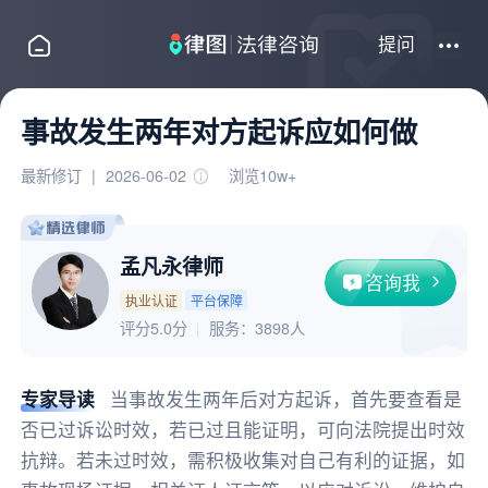
提问
事故发生两年对方起诉应如何做
最新修订
|
2026-06-02
浏览10w+
孟凡永律师
咨询我
执业认证
平台保障
评分5.0分
服务：
3898人
专家导读
当事故发生两年后对方起诉，首先要查看是
否已过诉讼时效，若已过且能证明，可向法院提出时效
抗辩。若未过时效，需积极收集对自己有利的证据，如